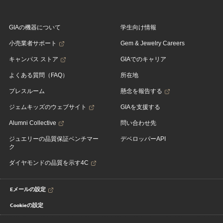
GIAの機器について
学生向け情報
小売業者サポート
Gem & Jewelry Careers
キャンパス ストア
GIAでのキャリア
よくある質問（FAQ）
所在地
プレスルーム
懸念を報告する
ジェムキッズのウェブサイト
GIAを支援する
Alumni Collective
問い合わせ先
ジュエリーの品質保証ベンチマー
デベロッパーAPI
ク
ダイヤモンドの品質を示す4C
Eメールの設定
Cookieの設定