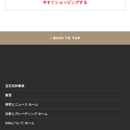
今すぐショッピングする
BACK TO TOP
宝石百科事典
教育
研究とニュース ホーム
分析とグレーディング ホーム
GIAについて ホーム