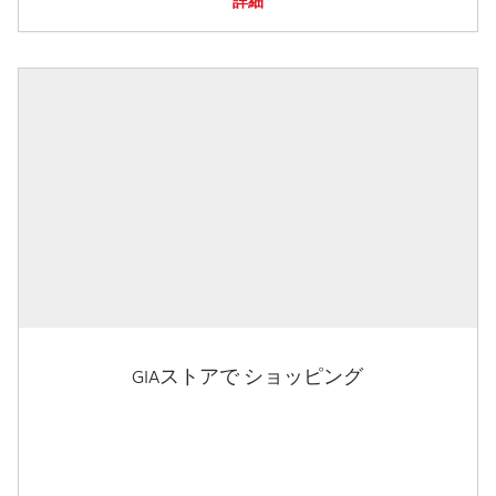
詳細
GIAストアで ショッピング