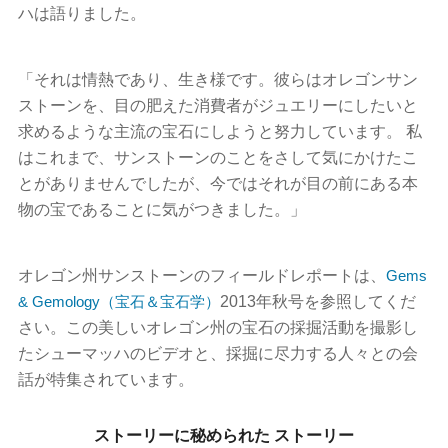
ハは語りました。
「それは情熱であり、生き様です。彼らはオレゴンサン
ストーンを、目の肥えた消費者がジュエリーにしたいと
求めるような主流の宝石にしようと努力しています。 私
はこれまで、サンストーンのことをさして気にかけたこ
とがありませんでしたが、今ではそれが目の前にある本
物の宝であることに気がつきました。」
オレゴン州サンストーンのフィールドレポートは、
Gems
& Gemology（宝石＆宝石学）
2013年秋号を参照してくだ
さい。この美しいオレゴン州の宝石の採掘活動を撮影し
たシューマッハのビデオと、採掘に尽力する人々との会
話が特集されています。
ストーリーに秘められた ストーリー