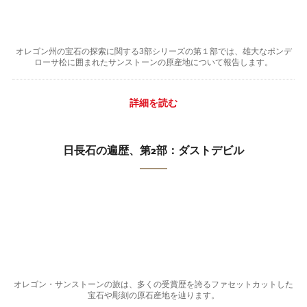
オレゴン州の宝石の探索に関する3部シリーズの第１部では、雄大なポンデ
ローサ松に囲まれたサンストーンの原産地について報告します。
詳細を読む
日長石の遍歴、第2部：ダストデビル
オレゴン・サンストーンの旅は、多くの受賞歴を誇るファセットカットした
宝石や彫刻の原石産地を辿ります。