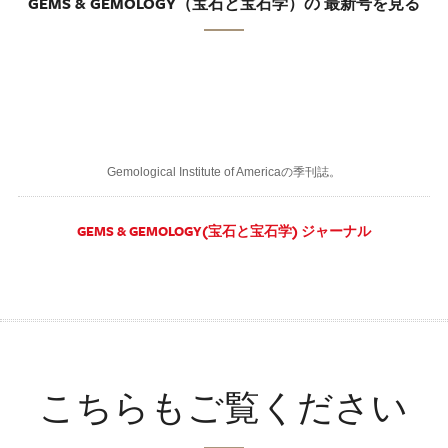
GEMS & GEMOLOGY（宝石と宝石学）の 最新号を見る
Gemological Institute of Americaの季刊誌。
GEMS & GEMOLOGY(宝石と宝石学) ジャーナル
こちらもご覧ください