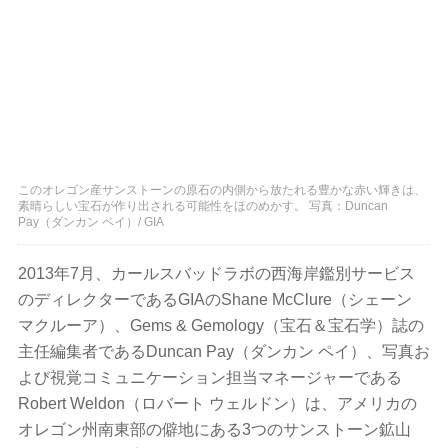
このオレゴン産サンストーンの原石の内側から放たれる豊かな赤い輝きは、
素晴らしい宝石が作り出される可能性をほのめかす。 写真：Duncan
Pay（ダンカン ペイ）/ GIA
2013年7月、カールスバッドラボの西海岸鑑別サービス
のディレクターであるGIAのShane McClure（シェーン
マクルーア）、Gems & Gemology（宝石＆宝石学）誌の
主任編集者であるDuncan Pay（ダンカン ペイ）、写真お
よび視覚コミュニケーション担当マネージャーである
Robert Weldon（ロバート ウェルドン）は、アメリカの
オレゴン州南東部の僻地にある3つのサンストーン鉱山