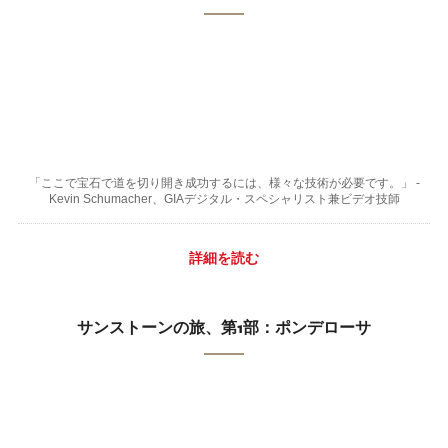
「ここで宝石で道を切り開き成功するには、様々な技術が必要です。」 -
Kevin Schumacher、GIAデジタル・スペシャリスト兼ビデオ技師
詳細を読む
サンストーンの旅、第1部：ポンデローサ