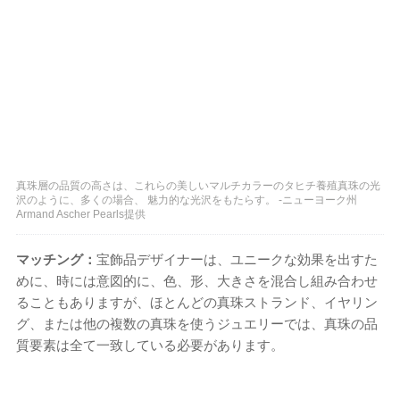
真珠層の品質の高さは、これらの美しいマルチカラーのタヒチ養殖真珠の光
沢のように、多くの場合、 魅力的な光沢をもたらす。 -ニューヨーク州
Armand Ascher Pearls提供
マッチング：
宝飾品デザイナーは、ユニークな効果を出すた
めに、時には意図的に、色、形、大きさを混合し組み合わせ
ることもありますが、ほとんどの真珠ストランド、イヤリン
グ、または他の複数の真珠を使うジュエリーでは、真珠の品
質要素は全て一致している必要があります。