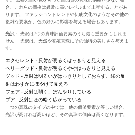
合、これらの価格は異常に高いレベルまで上昇することがあ
ります。 ファッショントレンドや伝統文化のようなその他の
複雑な要素が、色の好みに影響を与える場合もあります。
光沢
： 光沢は7つの真珠評価要素のうち最も重要かもしれま
せん。 光沢は、天然や養殖真珠にその独特の美しさを与えま
す。
エクセレント - 反射が明るくはっきりと見える
ベリーグッド - 反射が明るくややはっきりと見える
グッド - 反射は明るいがはっきりとしておらず、縁の反
射はわずかにぼやけて見える
フェア - 反射は弱く、ぼんやりしている
プア - 反射はほの暗く広がっている
一つの真珠のタイプの中では、他の価値要素が等しい場合、
光沢が高ければ高いほど、その真珠の価値は高くなります。