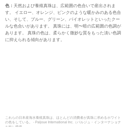
色：
天然および養殖真珠は、広範囲の色合いで産出されま
す。 イエロー、オレンジ、ピンクのような暖かみのある色合
い、そして、ブルー、グリーン、バイオレットといったクー
ルな色合いがあります。 真珠には、明〜暗の広範囲の色調が
あります。 真珠の色は、柔らかく微妙な質をもった淡い色調
に抑えられる傾向があります。
これらの日本産海水養殖真珠は、ほとんどの消費者が真珠に求めるホワイト
の色をしている。 - Paljoue International Inc.（パルジュ・インターナショナ
ル社）提供