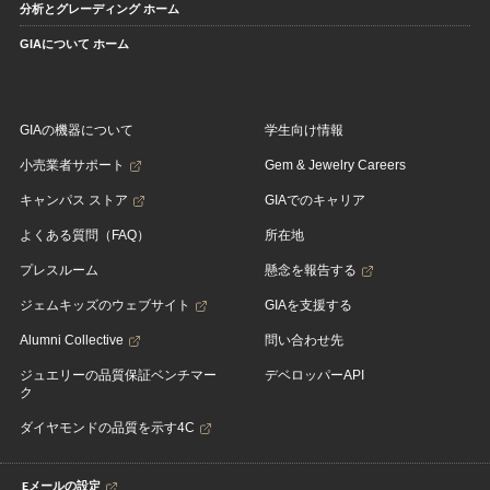
分析とグレーディング ホーム
GIAについて ホーム
GIAの機器について
学生向け情報
小売業者サポート
Gem & Jewelry Careers
キャンパス ストア
GIAでのキャリア
よくある質問（FAQ）
所在地
プレスルーム
懸念を報告する
ジェムキッズのウェブサイト
GIAを支援する
Alumni Collective
問い合わせ先
ジュエリーの品質保証ベンチマー
デベロッパーAPI
ク
ダイヤモンドの品質を示す4C
Eメールの設定