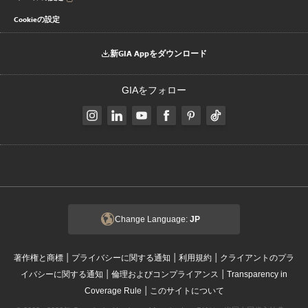
Cookieの設定
新GIA Appをダウンロード
GIAをフォロー
Change Language:
JP
|
|
|
著作権と商標
プライバシーに関する通知
利用規約
クライアントのプラ
|
|
イバシーに関する通知
倫理およびコンプライアンス
Transparency in
|
Coverage Rule
このサイトについて