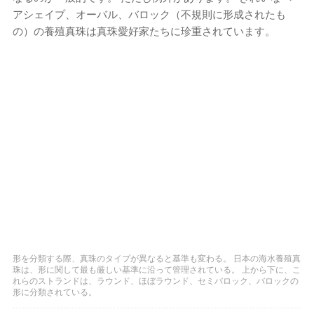
アシェイプ、オーバル、バロック（不規則に形成されたも
の）の養殖真珠は真珠愛好家たちに珍重されています。
形を分類する際、真珠のタイプが異なると基準も変わる。 日本の海水養殖真
珠は、形に関して最も厳しい基準に沿って管理されている。 上から下に、こ
れらのストランドは、ラウンド、ほぼラウンド、セミバロック、バロックの
形に分類されている。