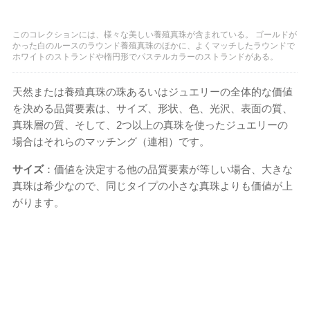
このコレクションには、様々な美しい養殖真珠が含まれている。 ゴールドが
かった白のルースのラウンド養殖真珠のほかに、よくマッチしたラウンドで
ホワイトのストランドや楕円形でパステルカラーのストランドがある。
天然または養殖真珠の珠あるいはジュエリーの全体的な価値
を決める品質要素は、サイズ​​、形状、色、光沢、表面の質、
真珠層の質、そして、2つ以上の真珠を使ったジュエリーの
場合はそれらのマッチング（連相）です。
サイズ
：価値を決定する他の品質要素が等しい場合、大きな
真珠は希少なので、同じタイプの小さな真珠よりも価値が上
がります。