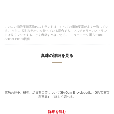
この白い南洋養殖真珠のストランドは、すべての価値要素がよく一致してい
る。 さらに 多彩な色合いを持っている場合でも、マルチカラーのストラン
ドは良くマッチすることを考慮すべきである。 -ニューヨーク州 Armand
Ascher Pearls提供
真珠の詳細を見る
真珠の歴史、研究、品質要因等についてGIA Gem Encyclopedia（GIA 宝石百
科事典） で詳しく調べる。
詳細を読む