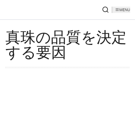
MENU
真珠の品質を決定
する要因