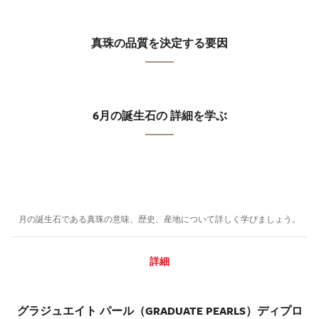
真珠の品質を決定する要因
6月の誕生石の 詳細を学ぶ
月の誕生石である真珠の意味、歴史、産地について詳しく学びましょう。
詳細
グラジュエイト パール（GRADUATE PEARLS）ディプロ