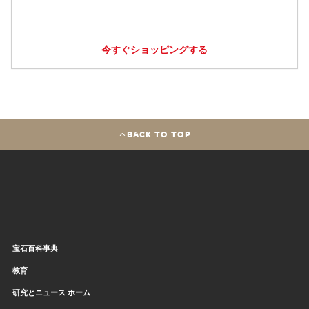
今すぐショッピングする
BACK TO TOP
宝石百科事典
教育
研究とニュース ホーム