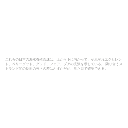
これらの日本の海水養殖真珠は、上から下に向かって、それぞれエクセレン
ト、ベリーグッド、グッド、フェア、プアの光沢を示している。 隣り合うス
トランド間の反射の強さの差はわずかだが、見た目で確認できる。