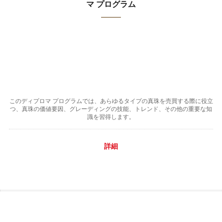
マ プログラム
このディプロマ プログラムでは、あらゆるタイプの真珠を売買する際に役立
つ、真珠の価値要因、グレーディングの技能、トレンド、その他の重要な知
識を習得します。
詳細