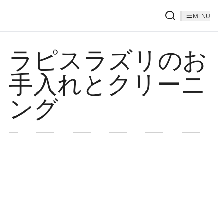
MENU
ラピスラズリのお
手入れとクリーニ
ング