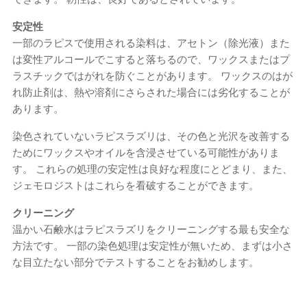
安定性
一部のラピスで使用される染料は、アセトン（除光液）また
は変性アルコールでこすると落ちるので、ワックスまたはプ
ラスチックではがれを防ぐことがあります。 ワックスのはが
れ防止剤は、熱や溶剤にさらされた場合には劣化することが
あります。
染色されていないラピスラズリは、その色と光沢を改善する
ためにワックスやオイルを含浸させている可能性がありま
す。 これらの処理の安定性は良好な程度にとどまり、また、
ジェモロジストはこれらを看破することができます。
クリーニング
温かい石鹸水はラピスラズリをクリーニングする最も安全な
方法です。 一部の染色処理は安定性が無いため、まずは小さ
な目立たない部分でテストすることをお勧めします。