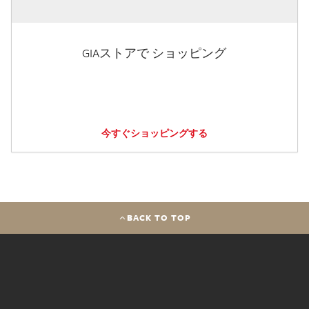
GIAストアで ショッピング
今すぐショッピングする
BACK TO TOP