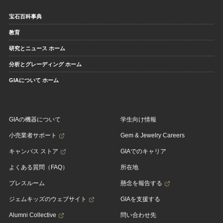
宝石百科事典
教育
研究とニュース ホーム
分析とグレーディング ホーム
GIAについて ホーム
GIAの機器について
学生向け情報
小売業者サポート
Gem & Jewelry Careers
キャンパス ストア
GIAでのキャリア
よくある質問（FAQ）
所在地
プレスルーム
懸念を報告する
ジェムキッズのウェブサイト
GIAを支援する
Alumni Collective
問い合わせ先