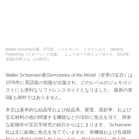
Walter Schumann著、272頁、ハードカバー、イラスト入り、 Sterling
Publishing（スターリング出版）、ニューヨーク州ニューヨーク、2013年。
米国24.95ドル（2,495円）
Walter Schumann著
Gemstones of the World（世界の宝石）
は
1976年に英語版の初版が出版され、どのレベルのジェモロジ
ストにも便利なリファレンスガイドとなりました。 最新の第
5版も例外ではありません。
本文は基本的な結晶学および結晶系、硬度、屈折率、および
宝石材料の他の関連する機能などの項目に焦点を当て、簡単
な鉱物学や宝石学研究の紹介からはじまります。 Schumann
氏は主に鉱物に焦点を当てていますが、有機物および合成材