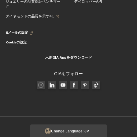
ジュエリーの品質保証ベンチマー
デベロッパーAPI
ク
ダイヤモンドの品質を示す4C
Eメールの設定
Cookieの設定
新GIA Appをダウンロード
GIAをフォロー
Change Language:
JP