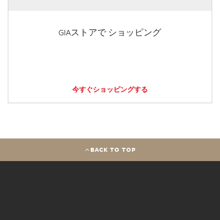
GIAストアで ショッピング
今すぐショッピングする
BACK TO TOP