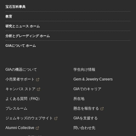
宝石百科事典
教育
研究とニュース ホーム
分析とグレーディング ホーム
GIAについて ホーム
GIAの機器について
学生向け情報
小売業者サポート
Gem & Jewelry Careers
キャンパス ストア
GIAでのキャリア
よくある質問（FAQ）
所在地
プレスルーム
懸念を報告する
ジェムキッズのウェブサイト
GIAを支援する
Alumni Collective
問い合わせ先