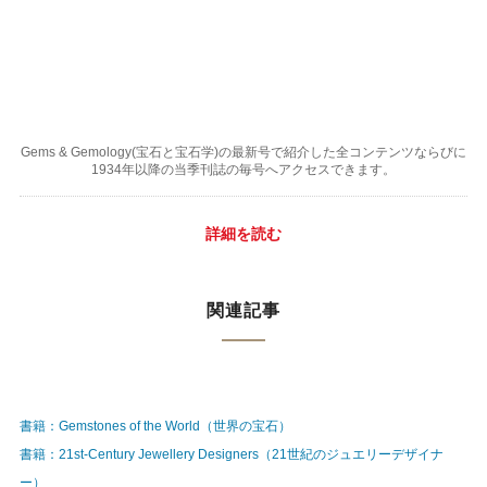
Gems & Gemology(宝石と宝石学)の最新号で紹介した全コンテンツならびに
1934年以降の当季刊誌の毎号へアクセスできます。
詳細を読む
関連記事
書籍：Gemstones of the World（世界の宝石）
書籍：21st-Century Jewellery Designers（21世紀のジュエリーデザイナ
ー）