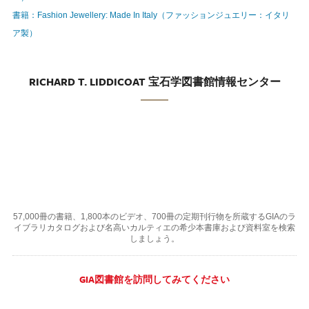
書籍：Fashion Jewellery: Made In Italy（ファッションジュエリー：イタリ
ア製）
RICHARD T. LIDDICOAT 宝石学図書館情報センター
57,000冊の書籍、1,800本のビデオ、700冊の定期刊行物を所蔵するGIAのラ
イブラリカタログおよび名高いカルティエの希少本書庫および資料室を検索
しましょう。
GIA図書館を訪問してみてください