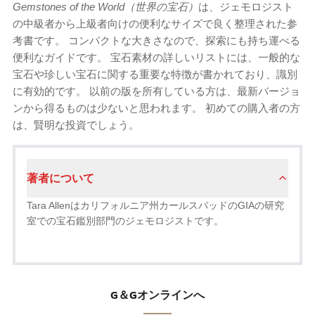
Gemstones of the World（世界の宝石）
は、ジェモロジスト
の中級者から上級者向けの便利なサイズで良く整理された参
考書です。 コンパクトな大きさなので、探索にも持ち運べる
便利なガイドです。 宝石素材の詳しいリストには、一般的な
宝石や珍しい宝石に関する重要な特徴が書かれており、識別
に有効的です。 以前の版を所有している方は、最新バージョ
ンから得るものは少ないと思われます。 初めての購入者の方
は、賢明な投資でしょう。
著者について
Tara Allenはカリフォルニア州カールスバッドのGIAの研究
室での宝石鑑別部門のジェモロジストです。
G＆Gオンラインへ