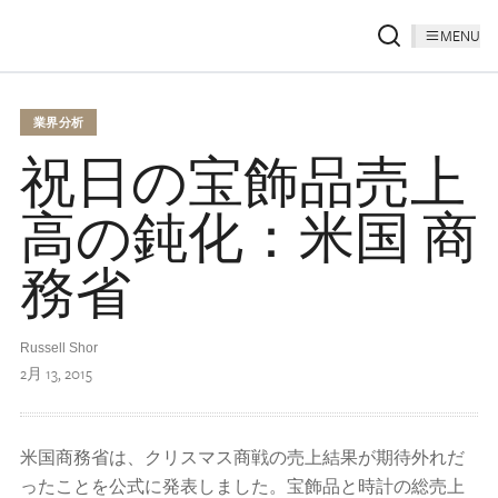
MENU
業界分析
祝日の宝飾品売上
高の鈍化：米国 商
務省
Russell Shor
2月 13, 2015
米国商務省は、クリスマス商戦の売上結果が期待外れだ
ったことを公式に発表しました。宝飾品と時計の総売上