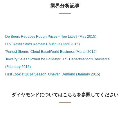
業界分析記事
De Beers Reduces Rough Prices – Too Little? (May 2015)
U.S. Retail Sales Remain Cautious (April 2015)
'Perfect Storms’ Cloud BaselWorld Business (March 2015)
Jewelry Sales Slowed for Holidays: U.S. Department of Commerce
(February 2015)
First Look at 2014 Season: Uneven Demand (January 2015)
ダイヤモンドについてはこちらを参照してください