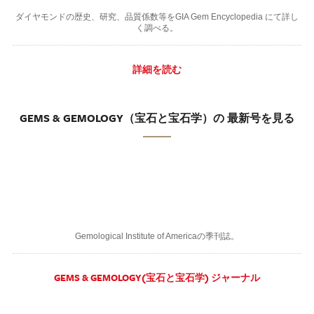
ダイヤモンドの歴史、研究、品質係数等をGIA Gem Encyclopedia にて詳し
く調べる。
詳細を読む
GEMS & GEMOLOGY（宝石と宝石学）の 最新号を見る
Gemological Institute of Americaの季刊誌。
GEMS & GEMOLOGY(宝石と宝石学) ジャーナル