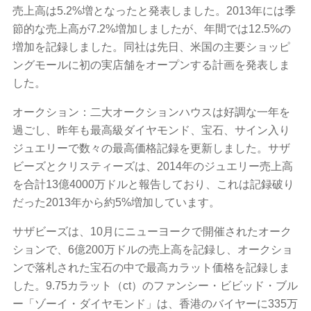
売上高は5.2%増となったと発表しました。2013年には季
節的な売上高が7.2%増加しましたが、年間では12.5%の
増加を記録しました。同社は先日、米国の主要ショッピ
ングモールに初の実店舗をオープンする計画を発表しま
した。
オークション：二大オークションハウスは好調な一年を
過ごし、昨年も最高級ダイヤモンド、宝石、サイン入り
ジュエリーで数々の最高価格記録を更新しました。サザ
ビーズとクリスティーズは、2014年のジュエリー売上高
を合計13億4000万ドルと報告しており、これは記録破り
だった2013年から約5%増加しています。
サザビーズは、10月にニューヨークで開催されたオーク
ションで、6億200万ドルの売上高を記録し、オークショ
ンで落札された宝石の中で最高カラット価格を記録しま
した。9.75カラット（ct）のファンシー・ビビッド・ブル
ー「ゾーイ・ダイヤモンド」は、香港のバイヤーに335万