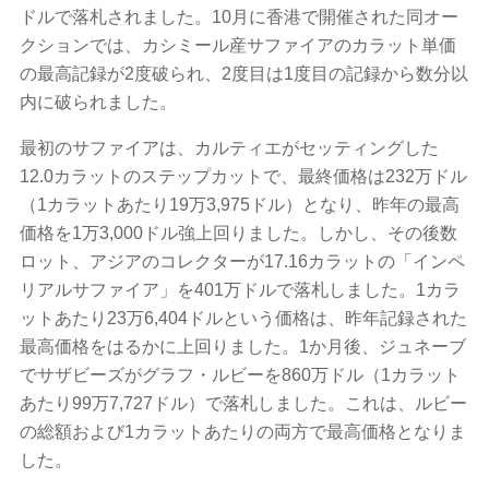
ドルで落札されました。10月に香港で開催された同オー
クションでは、カシミール産サファイアのカラット単価
の最高記録が2度破られ、2度目は1度目の記録から数分以
内に破られました。
最初のサファイアは、カルティエがセッティングした
12.0カラットのステップカットで、最終価格は232万ドル
（1カラットあたり19万3,975ドル）となり、昨年の最高
価格を1万3,000ドル強上回りました。しかし、その後数
ロット、アジアのコレクターが17.16カラットの「インペ
リアルサファイア」を401万ドルで落札しました。1カラ
ットあたり23万6,404ドルという価格は、昨年記録された
最高価格をはるかに上回りました。1か月後、ジュネーブ
でサザビーズがグラフ・ルビーを860万ドル（1カラット
あたり99万7,727ドル）で落札しました。これは、ルビー
の総額および1カラットあたりの両方で最高価格となりま
した。