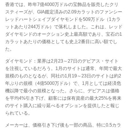
香港では、昨年7億4000万ドルの宝飾品を販売したクリ
スティーズが、GIA鑑定済みの2.09カラットのファンシー
レッドハートシェイプダイヤモンドを509万ドル（1カラ
ットあたり244万ドル）で落札しました。これは、レッド
ダイヤモンドのオークション史上最高額であり、宝石の1
カラットあたりの価格としても史上2番目に高い額でし
た。
ダイヤモンド：業界は2月23～27日のデビアス・サイト
を注視しているだろう。1月のサイトは通常、年間で最大
規模のものとなるが、同社の1月19～23日のサイトは約2
年ぶりの規模（4億5000万ドル）で、1月としては経済危
機以降で最小の規模となった。さらに、デビアスは価格
を平均4%引き下げ、顧客には保有資産の最大25%を将来
のサイト購入に繰り延べるオプションを提供したと報じ
られている。
メーカーは、価格引き下げ後も一部の商品、特に0.5カラ