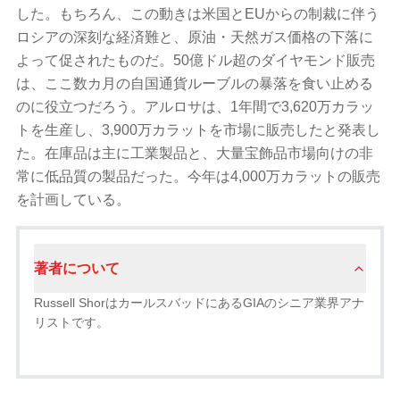
した。もちろん、この動きは米国とEUからの制裁に伴う
ロシアの深刻な経済難と、原油・天然ガス価格の下落に
よって促されたものだ。50億ドル超のダイヤモンド販売
は、ここ数カ月の自国通貨ルーブルの暴落を食い止める
のに役立つだろう。アルロサは、1年間で3,620万カラッ
トを生産し、3,900万カラットを市場に販売したと発表し
た。在庫品は主に工業製品と、大量宝飾品市場向けの非
常に低品質の製品だった。今年は4,000万カラットの販売
を計画している。
著者について
Russell ShorはカールスバッドにあるGIAのシニア業界アナ
リストです。