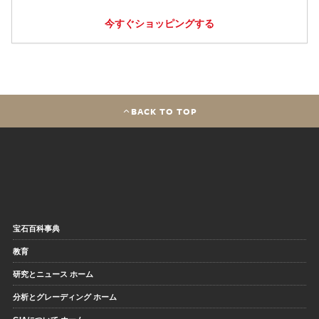
今すぐショッピングする
BACK TO TOP
宝石百科事典
教育
研究とニュース ホーム
分析とグレーディング ホーム