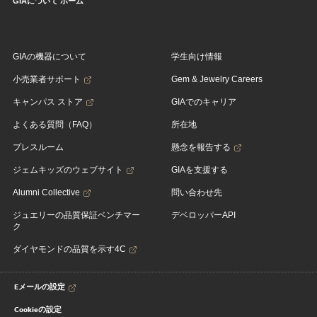
GIAについて ホーム
GIAの機器について
学生向け情報
小売業者サポート
Gem & Jewelry Careers
キャンパス ストア
GIAでのキャリア
よくある質問（FAQ）
所在地
プレスルーム
懸念を報告する
ジェムキッズのウェブサイト
GIAを支援する
Alumni Collective
問い合わせ先
ジュエリーの品質保証ベンチマー
デベロッパーAPI
ク
ダイヤモンドの品質を示す4C
Eメールの設定
Cookieの設定