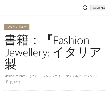
MENU
ブックレビュー
書籍：『Fashion
Jewellery: イタリア
製
Matilde Parente』（ファッションジュエリー：マティルデ・パレンテ）
1月 31, 2014