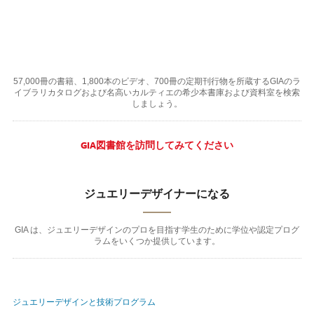
57,000冊の書籍、1,800本のビデオ、700冊の定期刊行物を所蔵するGIAのラ
イブラリカタログおよび名高いカルティエの希少本書庫および資料室を検索
しましょう。
GIA図書館を訪問してみてください
ジュエリーデザイナーになる
GIA は、ジュエリーデザインのプロを目指す学生のために学位や認定プログ
ラムをいくつか提供しています。
ジュエリーデザインと技術プログラム