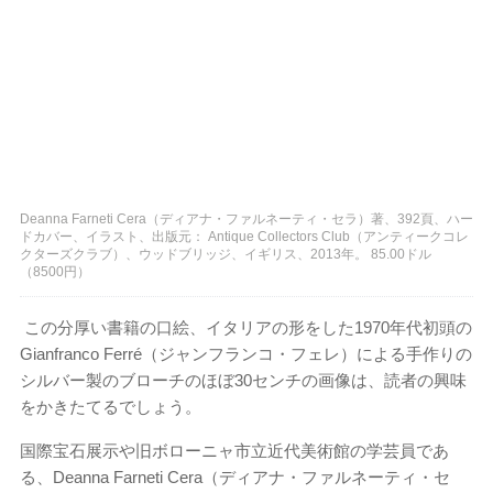
Deanna Farneti Cera（ディアナ・ファルネーティ・セラ）著、392頁、ハー
ドカバー、イラスト、出版元： Antique Collectors Club（アンティークコレ
クターズクラブ）、ウッドブリッジ、イギリス、2013年。 85.00ドル
（8500円）
この分厚い書籍の口絵、イタリアの形をした1970年代初頭の
Gianfranco Ferré（ジャンフランコ・フェレ）による手作りの
シルバー製のブローチのほぼ30センチの画像は、読者の興味
をかきたてるでしょう。
国際宝石展示や旧ボローニャ市立近代美術館の学芸員であ
る、Deanna Farneti Cera（ディアナ・ファルネーティ・セ