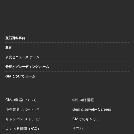
宝石百科事典
教育
研究とニュース ホーム
分析とグレーディング ホーム
GIAについて ホーム
GIAの機器について
学生向け情報
小売業者サポート
Gem & Jewelry Careers
キャンパス ストア
GIAでのキャリア
よくある質問（FAQ）
所在地