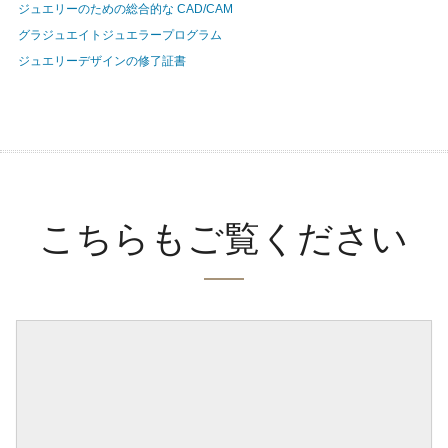
ジュエリーのための総合的な CAD/CAM
グラジュエイトジュエラープログラム
ジュエリーデザインの修了証書
こちらもご覧ください