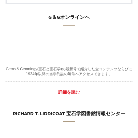
G＆Gオンラインへ
Gems & Gemology(宝石と宝石学)の最新号で紹介した全コンテンツならびに
1934年以降の当季刊誌の毎号へアクセスできます。
詳細を読む
RICHARD T. LIDDICOAT 宝石学図書館情報センター