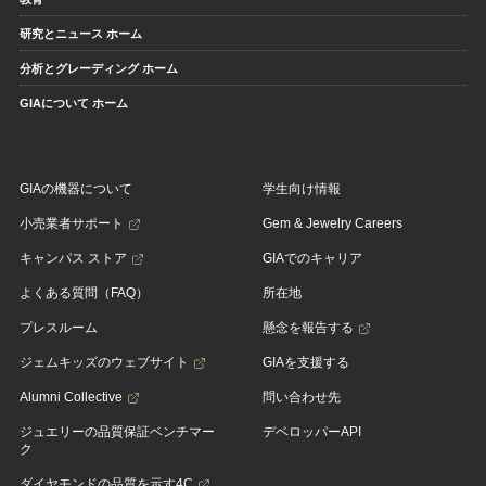
研究とニュース ホーム
分析とグレーディング ホーム
GIAについて ホーム
GIAの機器について
学生向け情報
小売業者サポート
Gem & Jewelry Careers
キャンパス ストア
GIAでのキャリア
よくある質問（FAQ）
所在地
プレスルーム
懸念を報告する
ジェムキッズのウェブサイト
GIAを支援する
Alumni Collective
問い合わせ先
ジュエリーの品質保証ベンチマー
デベロッパーAPI
ク
ダイヤモンドの品質を示す4C