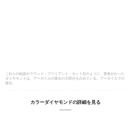
これらの結晶やラウンド・ブリリアント・カット石のように、茶色がかった
ダイヤモンドは、アーガイルの産出の大部分を占めている。アーガイルでの
産出。
カラーダイヤモンドの詳細を見る