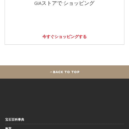
GIAストアで ショッピング
今すぐショッピングする
BACK TO TOP
宝石百科事典
教育