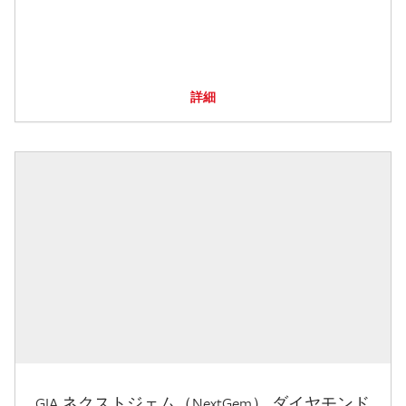
詳細
GIA ネクストジェム（NextGem） ダイヤモンド