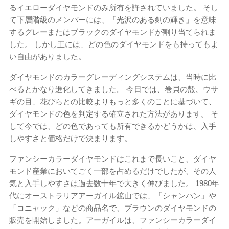
るイエローダイヤモンドのみ所有を許されていました。 そし
て下層階級のメンバーには、「光沢のある剣の輝き」を意味
するグレーまたはブラックのダイヤモンドが割り当てられま
した。 しかし王には、どの色のダイヤモンドをも持ってもよ
い自由がありました。
ダイヤモンドのカラーグレーディングシステムは、当時に比
べるとかなり進化してきました。 今日では、巻貝の殻、ウサ
ギの目、花びらとの比較よりもっと多くのことに基づいて、
ダイヤモンドの色を判定する確立された方法があります。 そ
して今では、どの色であっても所有できるかどうかは、入手
しやすさと価格だけで決まります。
ファンシーカラーダイヤモンドはこれまで長いこと、ダイヤ
モンド産業においてごく一部を占めるだけでしたが、その人
気と入手しやすさは過去数十年で大きく伸びました。 1980年
代にオーストラリアアーガイル鉱山では、「シャンパン」や
「コニャック」などの商品名で、ブラウンのダイヤモンドの
販売を開始しました。アーガイルは、ファンシーカラーダイ