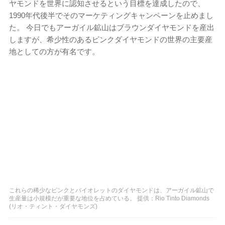
ヤモンドを世界に認知させるという目標を達成したので、
1990年代後半でそのマーケティングキャンペーンを止めまし
た。 今日でもアーガイル鉱山はブラウンダイヤモンドを産出
しますが、希少性のあるピンクダイヤモンドの世界の主要産
地としての方が有名です。
これらの稀少なピンクとバイオレットのダイヤモンドは、アーガイル鉱山で
生産量は小規模だが重要な地位を占めている。 提供：Rio Tinto Diamonds
(リオ・ティント・ダイヤモンズ)