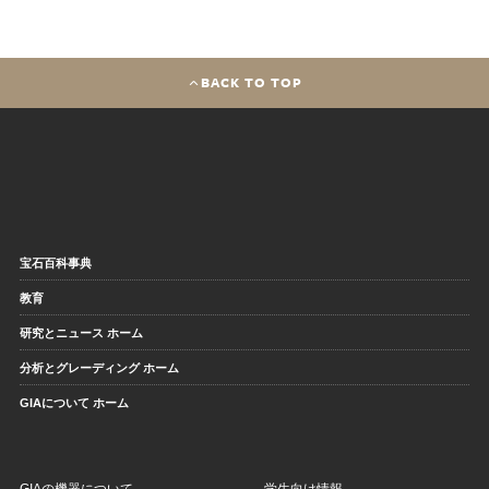
BACK TO TOP
宝石百科事典
教育
研究とニュース ホーム
分析とグレーディング ホーム
GIAについて ホーム