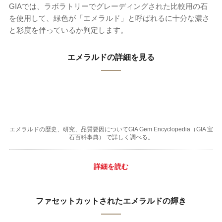
GIAでは、ラボラトリーでグレーディングされた比較用の石
を使用して、緑色が「エメラルド」と呼ばれるに十分な濃さ
と彩度を伴っているか判定します。
エメラルドの詳細を見る
エメラルドの歴史、研究、品質要因についてGIA Gem Encyclopedia（GIA 宝
石百科事典） で詳しく調べる。
詳細を読む
ファセットカットされたエメラルドの輝き