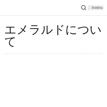
MENU
エメラルドについ
て