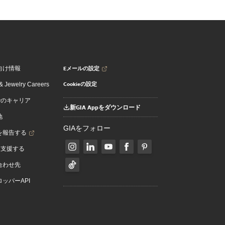
Eメールの設定
向け情報
Cookieの設定
 Jewelry Careers
でのキャリア
新GIA Appをダウンロード
地
GIAをフォロー
を報告する
を支援する
合わせ先
ッパーAPI