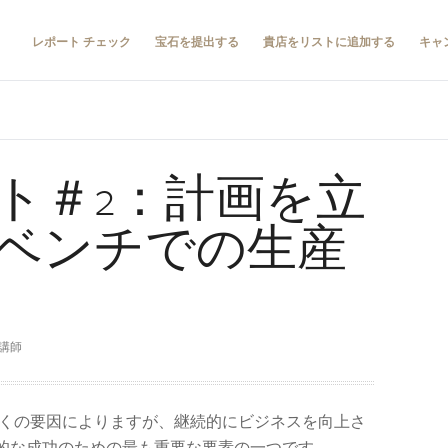
レポート チェック
宝石を提出する
貴店をリストに追加する
キャ
ト＃2：計画を立
ベンチでの生産
講師
多くの要因によりますが、継続的にビジネスを向上さ
的な成功のための最も重要な要素の一つです。