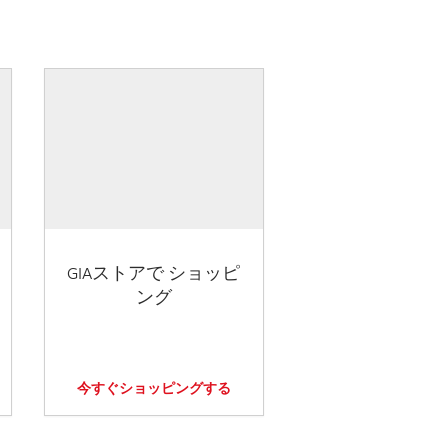
GIAストアで ショッピ
ング
今すぐショッピングする