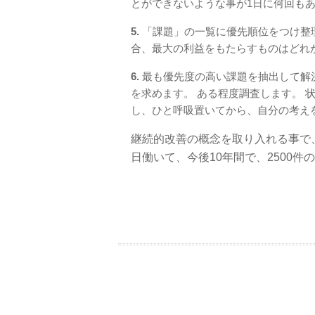
とができないような事が1日に何回も
5.
「課題」の一覧に優先順位をつけ整
合、最大の利益をもたらすものはどれ
6.
最も優先度の高い課題を抽出して解
を求めます。 ある程度調査します。 
し、ひと呼吸置いてから、自分の考えを
継続的改善の概念を取り入れる事で、
日働いて、今後10年間で、2500件