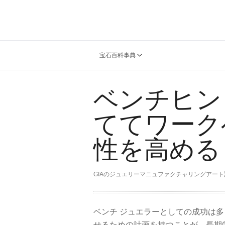
宝石百科事典
ベンチヒン
ててワーク
性を高める
GIAのジュエリーマニュファクチャリングアート
ベンチ ジュエラーとしての成功は
せるための計画を持つことが、長期