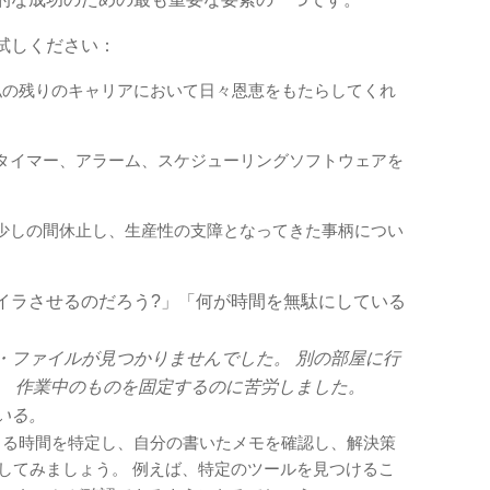
試しください：
私の残りのキャリアにおいて日々恩恵をもたらしてくれ
タイマー、アラーム、スケジューリングソフトウェアを
少しの間休止し、生産性の支障となってきた事柄につい
イラさせるのだろう?」「何が時間を無駄にしている
・ファイルが見つかりませんでした。 別の部屋に行
。 作業中のものを固定するのに苦労しました。
いる。
くる時間を特定し、自分の書いたメモを確認し、解決策
してみましょう。 例えば、特定のツールを見つけるこ