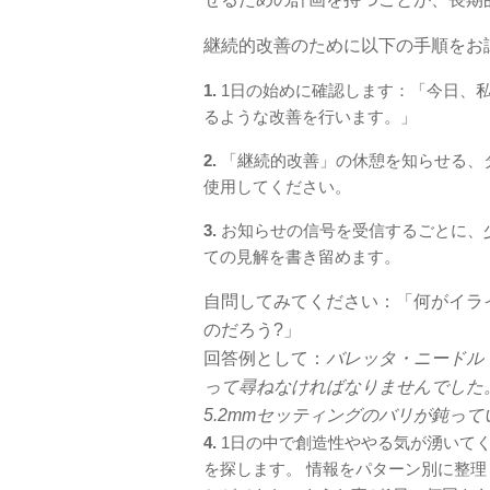
継続的改善のために以下の手順をお
1.
1日の始めに確認します：「今日、
るような改善を行います。」
2.
「継続的改善」の休憩を知らせる、
使用してください。
3.
お知らせの信号を受信するごとに、
ての見解を書き留めます。
自問してみてください：「何がイラ
のだろう?」
回答例として：
バレッタ・ニードル
って尋ねなければなりませんでした
5.2mmセッティングのバリが鈍って
4.
1日の中で創造性ややる気が湧いて
を探します。 情報をパターン別に整理