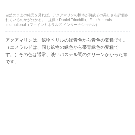
自然のままの結晶を見れば、アクアマリンの標本が何故その美しさを評価さ
れているのかが分かる。 - 提供：Daniel Trinchillo、Fine Minerals
International（ファインミネラルズ インターナショナル）
アクアマリンは、鉱物ベリルの緑青色から青色の変種です。
（エメラルドは、同じ鉱物の緑色から帯青緑色の変種で
す。）その色は通常、淡いパステル調のグリーンがかった青
です。