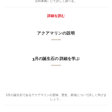
百科事典）にて詳しく調べる。
詳細を読む
アクアマリンの説明
3月の誕生石の 詳細を学ぶ
3月の誕生石であるアクアマリンの意味、歴史、産地について詳しく学びま
しょう。