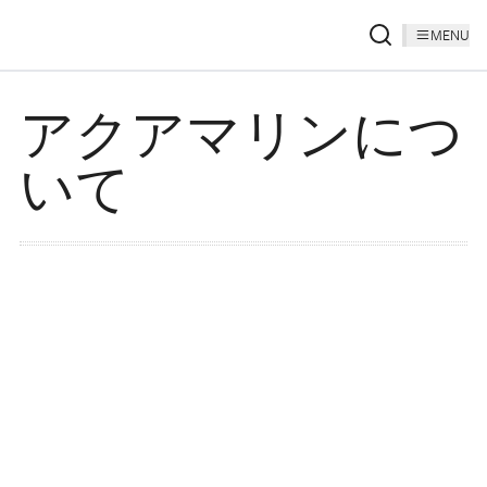
MENU
アクアマリンにつ
いて