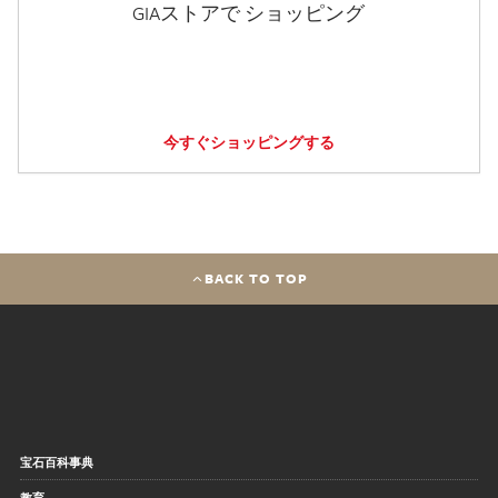
GIAストアで ショッピング
今すぐショッピングする
BACK TO TOP
宝石百科事典