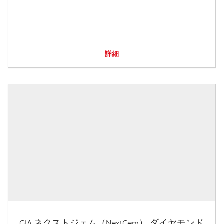
詳細
GIA ネクストジェム（NextGem） ダイヤモンド