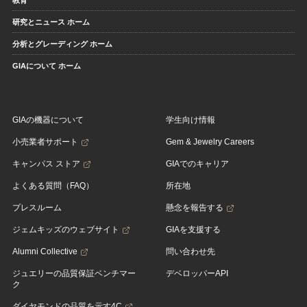
教育
研究とニュース ホーム
分析とグレーディング ホーム
GIAについて ホーム
GIAの機器について
学生向け情報
小売業者サポート
Gem & Jewelry Careers
キャンパス ストア
GIAでのキャリア
よくある質問（FAQ）
所在地
プレスルーム
懸念を報告する
ジェムキッズのウェブサイト
GIAを支援する
Alumni Collective
問い合わせ先
ジュエリーの品質保証ベンチマー
デベロッパーAPI
ク
ダイヤモンドの品質を示す4C