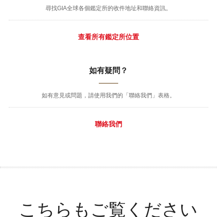
尋找GIA全球各個鑑定所的收件地址和聯絡資訊。
查看所有鑑定所位置
如有疑問？
如有意見或問題，請使用我們的「聯絡我們」表格。
聯絡我們
こちらもご覧ください