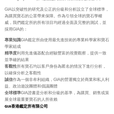
GIA以突破性的研究及公正的分級和分析設立了全球標準，
為購買寶石的公眾帶來保障。作為引領全球的寶石學權
威，我們鑑定所的所有項目均經過全面及完整的測試，並
採用GIA的：
專業知識
GIA鑑定所由使用最先進技術的專業科學家和寶石
學家組成
精準度
利用先進儀器配合經驗豐富的視覺觀察，提供一致
並準確的結果
客觀性
所有寶石均以客戶身份為匿名的情況下進行分析，
以確保分析之客觀性
誠信
作為一個非牟利組織，GIA的營運獨立於商業和私人利
益、政治遊說團體和倡議團體
全球標準
GIA證書是分析和分級的基準，為購買、銷售或策
展全球最重要寶石的人所依賴
GIA香港鑑定所有限公司