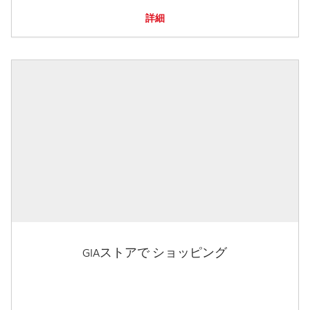
詳細
GIAストアで ショッピング