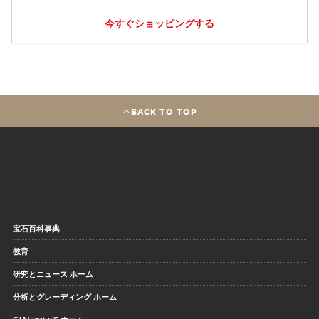
今すぐショッピングする
BACK TO TOP
宝石百科事典
教育
研究とニュース ホーム
分析とグレーディング ホーム