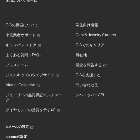
GIAについて ホーム
GIAの機器について
学生向け情報
小売業者サポート
Gem & Jewelry Careers
キャンパス ストア
GIAでのキャリア
よくある質問（FAQ）
所在地
プレスルーム
懸念を報告する
ジェムキッズのウェブサイト
GIAを支援する
Alumni Collective
問い合わせ先
ジュエリーの品質保証ベンチマー
デベロッパーAPI
ク
ダイヤモンドの品質を示す4C
Eメールの設定
Cookieの設定