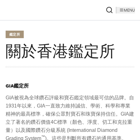
MENU
鑑定所
關於香港鑑定所
GIA鑑定所
GIA被視為全球鑽石評級和寶石鑑定領域最可信的品牌。自
1931年以來，GIA一直致力維持誠信、學術、科學和專業
精神的最高標準，確保公眾對寶石和珠寶保持信任。GIA建
立了著名的鑽石價值4C標準（顏色、淨度、切工和克拉重
量）以及國際鑽石分級系統 (International Diamond
™
Grading System
)。這些是判斷所有鑽石的通用基準。