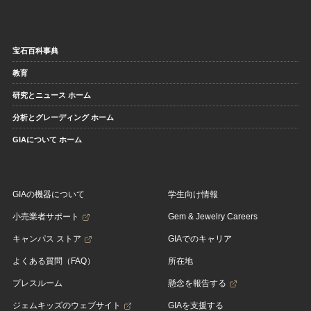
宝石百科事典
教育
研究とニュース ホーム
分析とグレーディング ホーム
GIAについて ホーム
GIAの機器について
学生向け情報
小売業者サポート
Gem & Jewelry Careers
キャンパス ストア
GIAでのキャリア
よくある質問（FAQ）
所在地
プレスルーム
懸念を報告する
ジェムキッズのウェブサイト
GIAを支援する