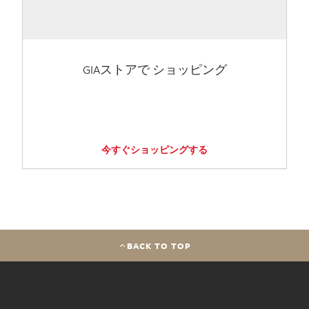
GIAストアで ショッピング
今すぐショッピングする
BACK TO TOP