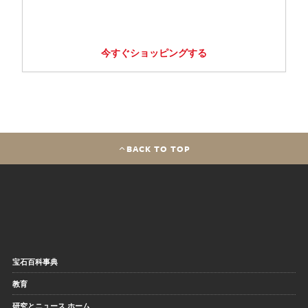
今すぐショッピングする
BACK TO TOP
宝石百科事典
教育
研究とニュース ホーム