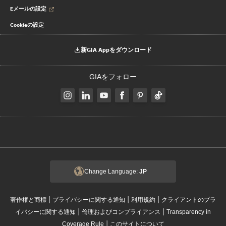
Eメールの設定
Cookieの設定
新GIA Appをダウンロード
GIAをフォロー
Change Language:
JP
|
|
|
著作権と商標
プライバシーに関する通知
利用規約
クライアントのプラ
|
|
イバシーに関する通知
倫理およびコンプライアンス
Transparency in
|
Coverage Rule
このサイトについて