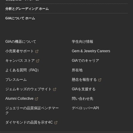
分析とグレーディング ホーム
GIAについて ホーム
GIAの機器について
学生向け情報
小売業者サポート
Gem & Jewelry Careers
キャンパス ストア
GIAでのキャリア
よくある質問（FAQ）
所在地
プレスルーム
懸念を報告する
ジェムキッズのウェブサイト
GIAを支援する
Alumni Collective
問い合わせ先
ジュエリーの品質保証ベンチマー
デベロッパーAPI
ク
ダイヤモンドの品質を示す4C