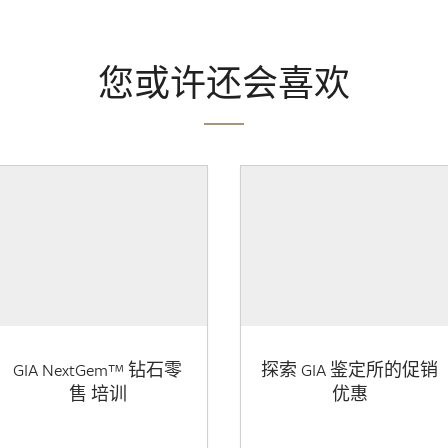
您或许还会喜欢
GIA NextGem™ 钻石零
探索 GIA 鉴定所的促销
售 培训
优惠