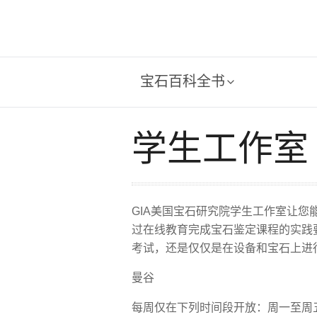
宝石百科全书
学生工作室
GIA美国宝石研究院学生工作室让
过在线教育完成宝石鉴定课程的实践要
考试，还是仅仅是在设备和宝石上进
曼谷
每周仅在下列时间段开放：周一至周五上午 9: