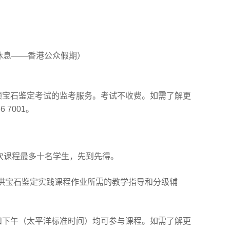
5日休息——香港公众假期）
 颗宝石鉴定考试的监考服务。考试不收费。如需了解更
6 7001。
每次课程最多十名学生，先到先得。
供宝石鉴定实践课程作业所需的教学指导和分级辅
午和下午（太平洋标准时间）均可参与课程。如需了解更