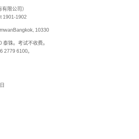
GIA 国际有限公司）
nit 1901-1902
umwanBangkok, 10330
500 泰铢。考试不收费。
 2779 6100
。
1日