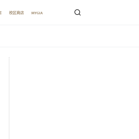
店
校区商店
MYGIA