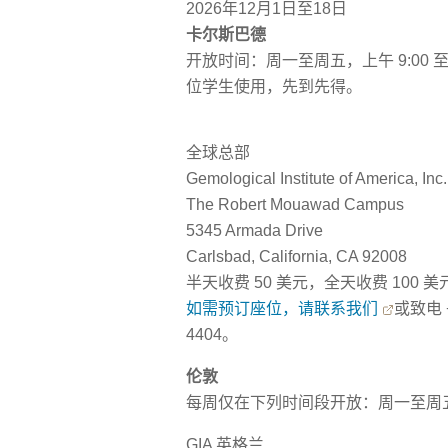
2026年12月1日至18日
卡尔斯巴德
开放时间：周一至周五，上午 9:00 至中
位学生使用，先到先得。
全球总部
Gemological Institute of America, Inc.
The Robert Mouawad Campus
5345 Armada Drive
Carlsbad, California, CA 92008
半天收费 50 美元，全天收费 100
如需预订座位，请联系我们
或致电 +
4404。
伦敦
每周仅在下列时间段开放：周一至周五上午 9
GIA 英格兰