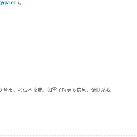
@gia.edu
。
：
，
,000 台币。考试不收费。如需了解更多信息，请
联系我