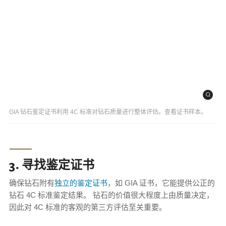
GIA 钻石鉴定证书利用 4C 标准对钻石质量进行整体评估。查看证书样本。
⸺
3. 寻找鉴定证书
确保钻石附有
独立的鉴定证书
，如 GIA 证书，它能提供公正的
钻石 4C 标准鉴定结果。 钻石的价值很大程度上由质量决定，
因此对 4C 标准的客观的第三方评估至关重要。