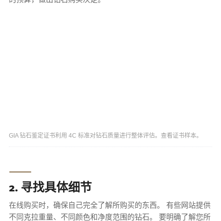
GIA 钻石鉴定证书利用 4C 标准对钻石质量进行整体评估。查看证书样本。
⸺
2. 寻找具体细节
在线购买时，确保自己完全了解所购买的东西。 有些网站提供
不同克拉重量、不同颜色和净度范围的钻石。 要明确了解您所