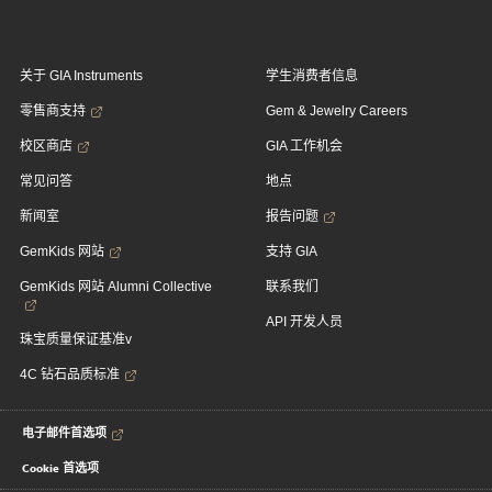
关于 GIA Instruments
学生消费者信息
零售商支持
Gem & Jewelry Careers
校区商店
GIA 工作机会
常见问答
地点
新闻室
报告问题
GemKids 网站
支持 GIA
GemKids 网站 Alumni Collective
联系我们
API 开发人员
珠宝质量保证基准v
4C 钻石品质标准
电子邮件首选项
Cookie 首选项