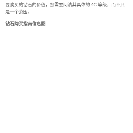
要购买的钻石的价值，您需要问清其具体的 4C 等级，而不只
是一个范围。
钻石购买指南信息图