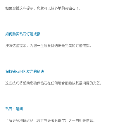
如果遵循这些提示，您就可以放心地购买钻石了。
如何购买钻石订婚戒指
按照这些提示，为您一生所爱挑选出最完美的订婚戒指。
保持钻石闪闪发光的秘诀
这些技巧将帮助您确保钻石在任何场合都绽放其最闪耀的光芒。
钻石：趣闻
了解更多地球珍品（含世界级著名珠宝）之一的相关信息。