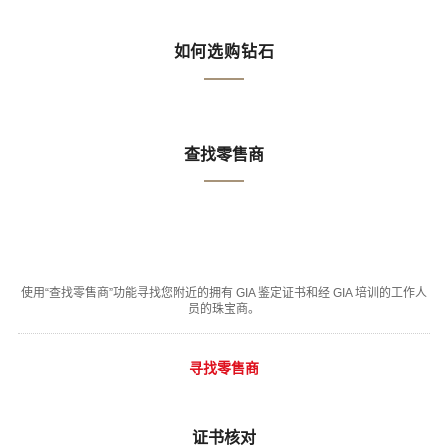
如何选购钻石
查找零售商
使用“查找零售商”功能寻找您附近的拥有 GIA 鉴定证书和经 GIA 培训的工作人
员的珠宝商。
寻找零售商
证书核对