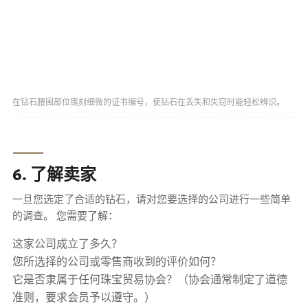
在钻石腰围部位镌刻细微的证书编号，使钻石在丢失和失窃时能轻松辨识。
⸺
6. 了解卖家
一旦您选定了合适的钻石，请对您要选择的公司进行一些简单
的调查。 您需要了解：
这家公司成立了多久？
您所选择的公司或零售商收到的评价如何？
它是否隶属于任何珠宝贸易协会？（协会通常制定了道德
准则，要求会员予以遵守。）