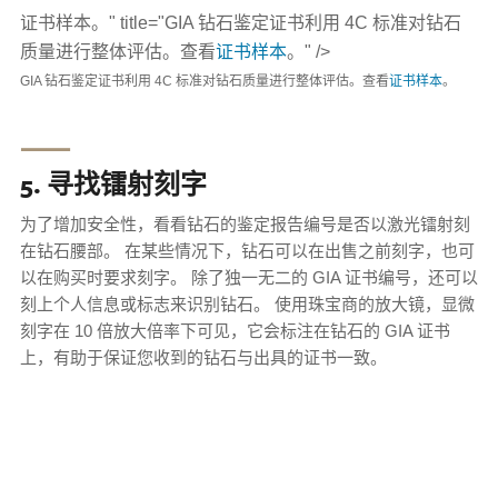
证书样本。" title="GIA 钻石鉴定证书利用 4C 标准对钻石
质量进行整体评估。查看
证书样本
。" />
GIA 钻石鉴定证书利用 4C 标准对钻石质量进行整体评估。查看
证书样本
。
⸺
5. 寻找镭射刻字
为了增加安全性，看看钻石的鉴定报告编号是否以激光镭射刻
在钻石腰部。 在某些情况下，钻石可以在出售之前刻字，也可
以在购买时要求刻字。 除了独一无二的 GIA 证书编号，还可以
刻上个人信息或标志来识别钻石。 使用珠宝商的放大镜，显微
刻字在 10 倍放大倍率下可见，它会标注在钻石的 GIA 证书
上，有助于保证您收到的钻石与出具的证书一致。