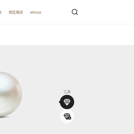
店
校区商店
MYGIA
工具