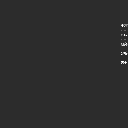
宝石
Educ
研究
分析
关于 