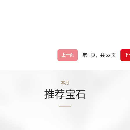
第 1 页，共 22 页
上一页
下
本月
推荐宝石