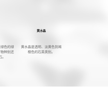
黄水晶
至绿色的绿
黄水晶是透明、淡黄色到褐
矿物种别还
橙色的石英类别。
石。