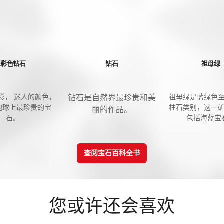
彩色钻石
钻石
祖母绿
彩， 迷人的颜色，
祖母绿是蓝绿色
钻石是自然界最珍贵和美
地球上最珍贵的宝
柱石类别，这一
丽的作品。
石。
包括海蓝宝
查阅宝石百科全书
您或许还会喜欢