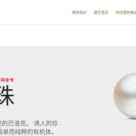
报告核对
提交宝石
列出您的商
百科全书
珠
亮的巴洛克。 诱人的珍
简单而纯粹的有机体。