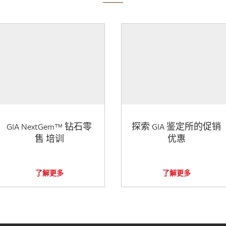
GIA NextGem™ 钻石零
探索 GIA 鉴定所的促销
售 培训
优惠
了解更多
了解更多