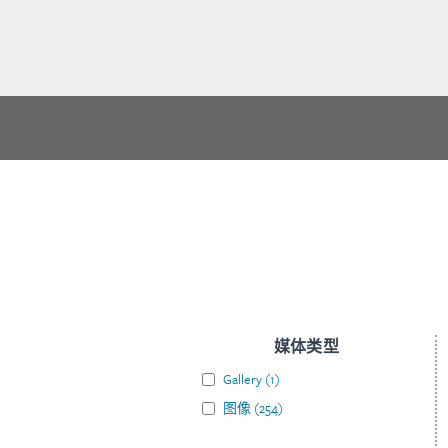
媒体类型
Gallery
(
1
)
图像
(
254
)