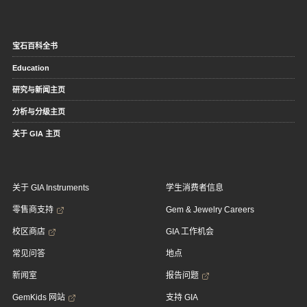
宝石百科全书
Education
研究与新闻主页
分析与分级主页
关于 GIA 主页
关于 GIA Instruments
学生消费者信息
零售商支持
Gem & Jewelry Careers
校区商店
GIA 工作机会
常见问答
地点
新闻室
报告问题
GemKids 网站
支持 GIA