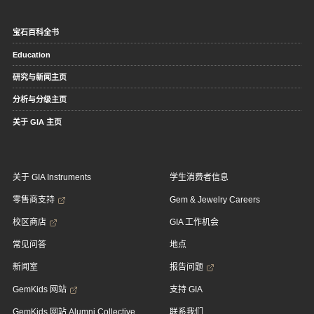
宝石百科全书
Education
研究与新闻主页
分析与分级主页
关于 GIA 主页
关于 GIA Instruments
学生消费者信息
零售商支持
Gem & Jewelry Careers
校区商店
GIA 工作机会
常见问答
地点
新闻室
报告问题
GemKids 网站
支持 GIA
GemKids 网站 Alumni Collective
联系我们