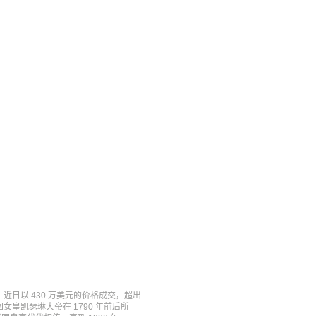
，近日以 430 万美元的价格成交，超出
女皇凯瑟琳大帝在 1790 年前后所