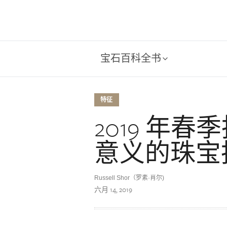
宝石百科全书
特征
2019 年
意义的珠宝
Russell Shor（罗素·肖尔)
六月 14, 2019