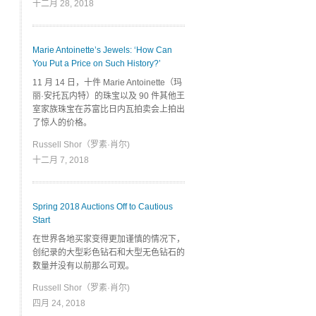
十二月 28, 2018
Marie Antoinette’s Jewels: ‘How Can
You Put a Price on Such History?’
11 月 14 日，十件 Marie Antoinette（玛
丽·安托瓦内特）的珠宝以及 90 件其他王
室家族珠宝在苏富比日内瓦拍卖会上拍出
了惊人的价格。
Russell Shor（罗素·肖尔)
十二月 7, 2018
Spring 2018 Auctions Off to Cautious
Start
在世界各地买家变得更加谨慎的情况下，
创纪录的大型彩色钻石和大型无色钻石的
数量并没有以前那么可观。
Russell Shor（罗素·肖尔)
四月 24, 2018