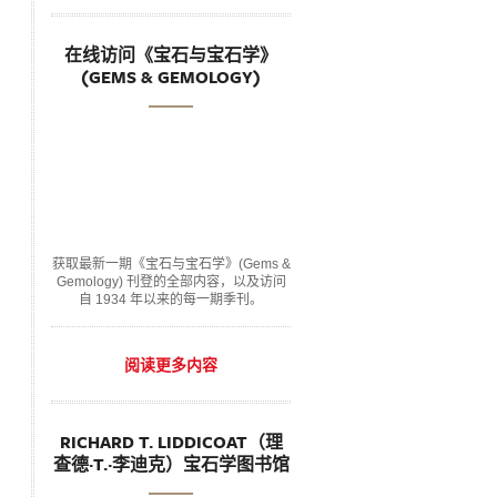
在线访问《宝石与宝石学》
(GEMS & GEMOLOGY)
获取最新一期《宝石与宝石学》(Gems &
Gemology) 刊登的全部内容，以及访问
自 1934 年以来的每一期季刊。
阅读更多内容
RICHARD T. LIDDICOAT（理
查德·T.·李迪克）宝石学图书馆