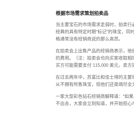
根据市场需求策划拍卖品
当主要宝石的市场需求走弱时，拍卖行
经典的具有特定时期“标记”的珠宝，同时
格通常没有经销商说的那么高昂。
在拍卖会上出售产品的经销商表示，他们需
的费用。（注：拍卖会也向买家收取相同的
买方可能需要支付 115,000 美元，卖方
在过去两年中，苏富比和佳士得的主要珠宝
从不拥有所售珠宝，但他们还是竭尽全力
一家大型彩色钻石经销商解释道：“如
不出去，大家会立刻知道，并开始担心市