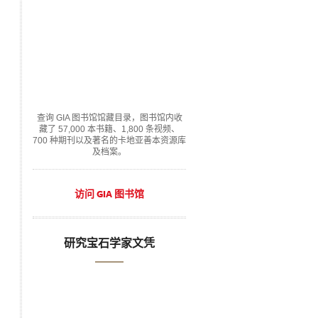
查询 GIA 图书馆馆藏目录，图书馆内收
藏了 57,000 本书籍、1,800 条视频、
700 种期刊以及著名的卡地亚善本资源库
及档案。
访问 GIA 图书馆
研究宝石学家文凭