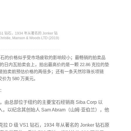
 VS1 钻石，1934 年从著名的 Jonker 钻
, Manson & Woods LTD (2019)
有色宝石的价格似乎受市场疲软的影响较小；最畅销的拍卖品
得的日内瓦拍卖会上，拍出最高价的是一颗 22.86 克拉的垫
元，是拍卖前预估价格的两倍多；还有一条天然珍珠长项链
为 580 万美元。
石：
钻，由总部位于纽约的主要宝石经销商 Siba Corp 以
，以纪念其创始人 Sam Abram（山姆·亚伯兰），他
7 克拉 D 级 VS1 钻石，1934 年从著名的 Jonker 钻石原