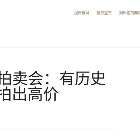
报告核对
提交宝石
列出您的商
春季拍卖会：有历史
拍出高价