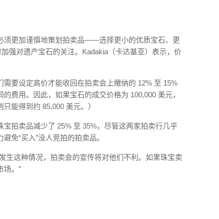
必须更加谨慎地策划拍卖品——选择更小的优质宝石、更
加强对遗产宝石的关注。Kadakia（卡达基亚）表示，价
要设定高价才能收回在拍卖会上缴纳的 12% 至 15%
费用。因此，如果宝石的成交价格为 100,000 美元，
则只能得到约 85,000 美元。）
拍卖品减少了 25% 至 35%，尽管这两家拍卖行几乎
避免“买入”没人竞拍的拍卖品。
果发生这种情况，拍卖会的宣传将对他们不利。如果珠宝卖
场。”