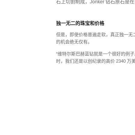
石上切割制成，Jonker 钻石原石是在
独一无二的珠宝和价格
但是，即使价格普遍走软，真正独一无
的机会绝无仅有。
“维特尔斯巴赫蓝钻就是一个很好的例子。”
时，我们还是以创纪录的高价 2340 万