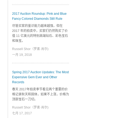
2017 Auction Roundup: Pink and Blue
Fancy Colored Diamonds Still Rule
尽管买家的鉴识能力越来越强，但在
2017 年的拍卖中，买家们仍然购买了价
值 11 亿美元的特别高端钻石、彩色宝石
和珠宝。
Russell Shor（罗素·肖尔)
一月 19, 2018
Spring 2017 Auction Updates: The Most
Expensive Gem Ever and Other
Records
春天 2017年拍卖季节看见两个重要的价
格记录秋天和固体，如果不上涨，价格为
顶部宝石一刀切。
Russell Shor（罗素·肖尔)
七月 17, 2017