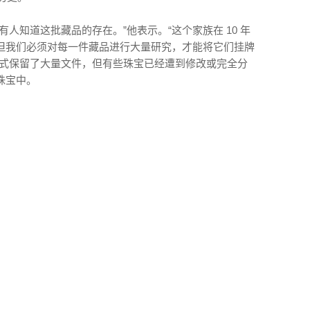
人知道这批藏品的存在。”他表示。“这个家族在 10 年
但我们必须对每一件藏品进行大量研究，才能将它们挂牌
形式保留了大量文件，但有些珠宝已经遭到修改或完全分
珠宝中。