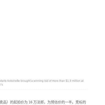
arie Antoinette brought a winning bid of more than $1.9 million at
y’s
卖品）的起拍价为 16 万法郎，为预估价的一半。竞标的