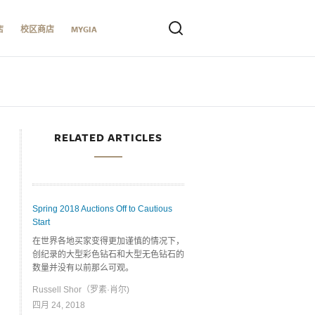
店
校区商店
MYGIA
RELATED ARTICLES
Spring 2018 Auctions Off to Cautious
Start
在世界各地买家变得更加谨慎的情况下，
创纪录的大型彩色钻石和大型无色钻石的
数量并没有以前那么可观。
Russell Shor（罗素·肖尔)
四月 24, 2018