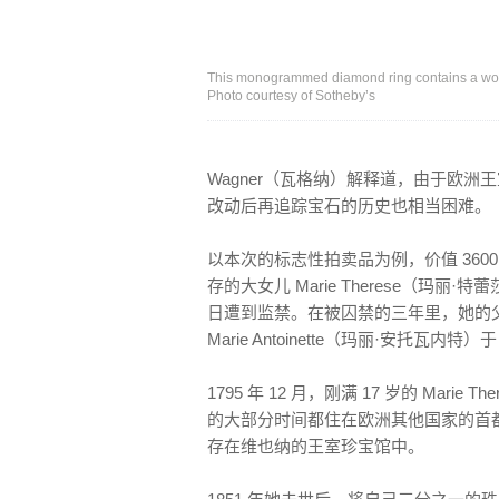
This monogrammed diamond ring contains a wove
Photo courtesy of Sotheby’s
Wagner（瓦格纳）解释道，由于欧
改动后再追踪宝石的历史也相当困难。
以本次的标志性拍卖品为例，价值 36
存的大女儿 Marie Therese（玛丽·特蕾
日遭到监禁。在被囚禁的三年里，她的父亲路
Marie Antoinette（玛丽·安托瓦内特）
1795 年 12 月，刚满 17 岁的 Ma
的大部分时间都住在欧洲其他国家的首
存在维也纳的王室珍宝馆中。