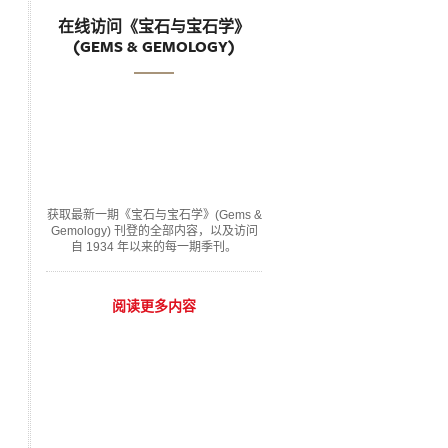
在线访问《宝石与宝石学》
(GEMS & GEMOLOGY)
获取最新一期《宝石与宝石学》(Gems &
Gemology) 刊登的全部内容，以及访问
自 1934 年以来的每一期季刊。
阅读更多内容