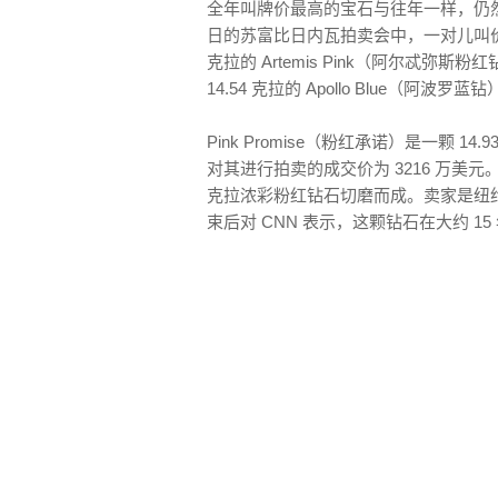
全年叫牌价最高的宝石与往年一样，仍
日的苏富比日内瓦拍卖会中，一对儿叫价 
克拉的 Artemis Pink（阿尔忒弥斯粉
14.54 克拉的 Apollo Blue（阿波
Pink Promise（粉红承诺）是一颗 1
对其进行拍卖的成交价为 3216 万美元。
克拉浓彩粉红钻石切磨而成。卖家是纽约经销商
束后对 CNN 表示，这颗钻石在大约 