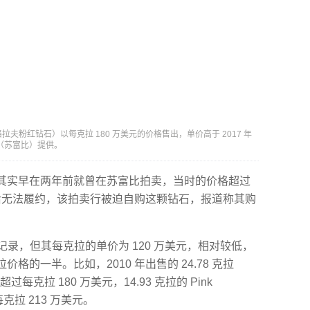
ink（格拉夫粉红钻石）以每克拉 180 万美元的价格售出，单价高于 2017 年
by（苏富比）提供。
其实早在两年前就曾在苏富比拍卖，当时的价格超过
卖后无法履约，该拍卖行被迫自购这颗钻石，报道称其购
价格记录，但其每克拉的单价为 120 万美元，相对较低，
的一半。比如，2010 年出售的 24.78 克拉
过每克拉 180 万美元，14.93 克拉的 Pink
克拉 213 万美元。