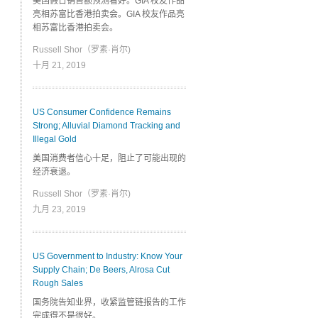
美国假日销售额预测看好。GIA 校友作品
亮相苏富比香港拍卖会。GIA 校友作品亮
相苏富比香港拍卖会。
Russell Shor（罗素·肖尔)
十月 21, 2019
US Consumer Confidence Remains
Strong; Alluvial Diamond Tracking and
Illegal Gold
美国消费者信心十足，阻止了可能出现的
经济衰退。
Russell Shor（罗素·肖尔)
九月 23, 2019
US Government to Industry: Know Your
Supply Chain; De Beers, Alrosa Cut
Rough Sales
国务院告知业界，收紧监管链报告的工作
完成得不是很好。