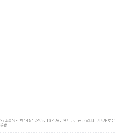
量分别为 14.54 克拉和 16 克拉，今年五月在苏富比日内瓦拍卖会
情提供