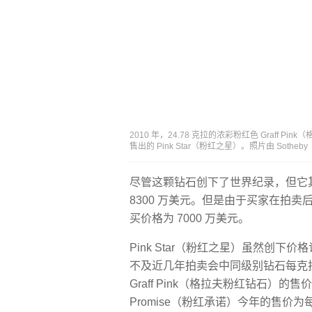
2010 年，24.78 克拉的浓彩粉红色 Graff P
售出的 Pink Star（粉红之星）。照片由 Sothe
尽管这颗钻石创下了世界纪录，但它
8300 万美元。但是由于买家在拍
买价格为 7000 万美元。
Pink Star（粉红之星）虽然创下
不及近几年拍卖会中同级别钻石每克拉价格
Graff Pink（格拉夫粉红钻石）的售价超
Promise（粉红承诺）今年的售价为每