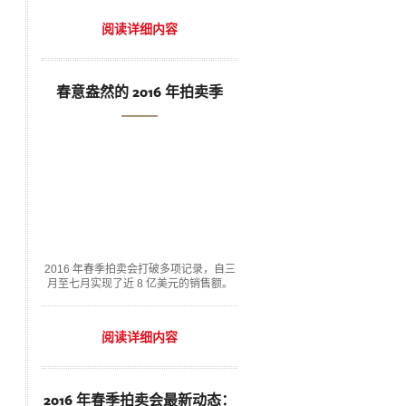
阅读详细内容
春意盎然的 2016 年拍卖季
2016 年春季拍卖会打破多项记录，自三
月至七月实现了近 8 亿美元的销售额。
阅读详细内容
2016 年春季拍卖会最新动态：