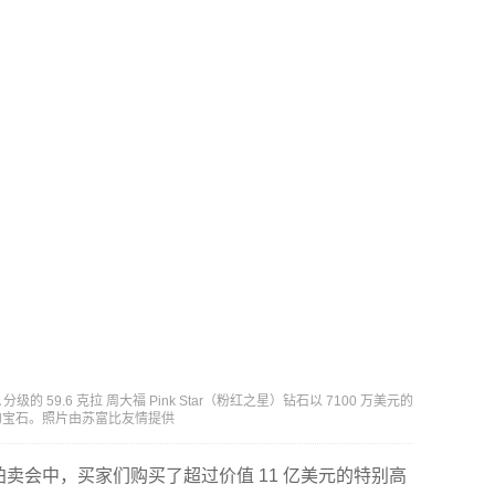
 59.6 克拉 周大福 Pink Star（粉红之星）钻石以 7100 万美元的
的宝石。照片由苏富比友情提供
的拍卖会中，买家们购买了超过价值 11 亿美元的特别高