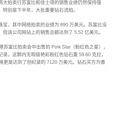
两大拍卖行苏富比和佳士得的销售业绩仍然保持强
，特别是下半年，大批重要钻石流拍。
的珠宝，其中网络拍卖的业绩为 890 万美元。苏富比没
但该公司网站上的销售总额达到了 5.52 亿美元。
港苏富比拍卖会中出售的 Pink Star（粉红色之星），
。这颗内无瑕级艳彩粉红色钻石重 59.60 克拉，
价格更是达到了创纪录的 7120 万美元。钻石买方为香