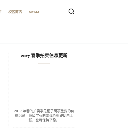
店
校区商店
MYGIA
2017 春季拍卖信息更新
2017 年春的拍卖季见证了两项重要的价
格纪录，顶级宝石的整体价格即便未上
涨，也可保持平稳。