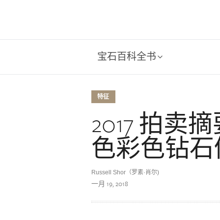
宝石百科全书
特征
2017 拍
色彩色钻石
Russell Shor（罗素·肖尔)
一月 19, 2018