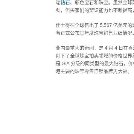
端
钻石
、彩色宝石和珠宝。虽然全球
劲，但买家们的辨识能力也不断提高
佳士得在全球售出了 5.567 亿美元
有正式公布其年度珠宝销售业绩情况，
业内最重大的新闻，是 4 月 4 日在香
创下了全球珠宝拍卖领域的价格世界纪录
是 GIA 分级的同类型的最大钻石，
港主要的珠宝零售连锁品牌周大福。