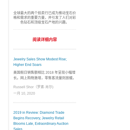
全球最大的两个拍卖行已成为推动宝石价
格和需求的重要力量，并引发了人们对彩
色钻石和顶级宝石产地的兴趣。
阅读详细内容
Jewelry Sales Show Modest Rise;
Higher End Soars
美国假日销售额相比 2018 年呈现小幅增
长。网上购物激增，零售客流量则放缓。
Russell Shor（罗素·肖尔)
一月 10, 2020
2019 in Review: Diamond Trade
Begins Recovery, Jewelry Retail
Blooms Late, Extraordinary Auction
Sales