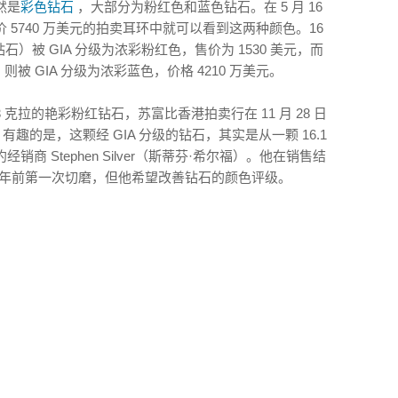
然是
彩色钻石
，大部分为粉红色和蓝色钻石。在 5 月 16
5740 万美元的拍卖耳环中就可以看到这两种颜色。16
红钻石）被 GIA 分级为浓彩粉红色，售价为 1530 美元，而
罗蓝钻）则被 GIA 分级为浓彩蓝色，价格 4210 万美元。
4.93 克拉的艳彩粉红钻石，苏富比香港拍卖行在 11 月 28 日
有趣的是，这颗经 GIA 分级的钻石，其实是从一颗 16.1
 Stephen Silver（斯蒂芬·希尔福）。他在销售结
15 年前第一次切磨，但他希望改善钻石的颜色评级。