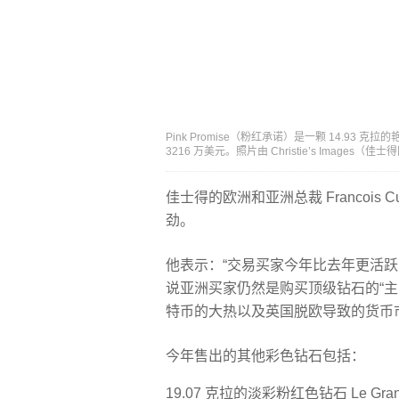
Pink Promise（粉红承诺）是一颗 14.93
3216 万美元。照片由 Christie’s Images
佳士得的欧洲和亚洲总裁 Francois
劲。
他表示：“交易买家今年比去年更活跃
说亚洲买家仍然是购买顶级钻石的“
特币的大热以及英国脱欧导致的货币
今年售出的其他彩色钻石包括：
19.07 克拉的淡彩粉红色钻石 Le G