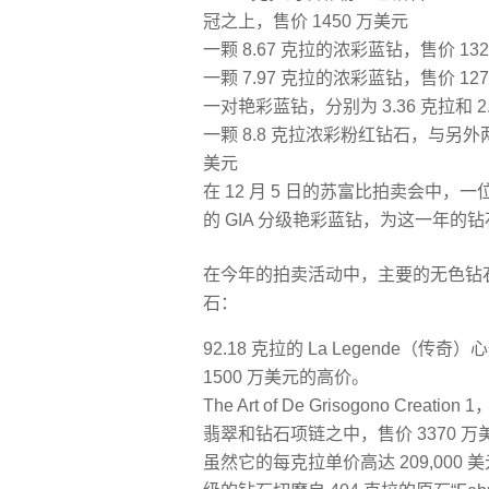
冠之上，售价 1450 万美元
一颗 8.67 克拉的浓彩蓝钻，售价 13
一颗 7.97 克拉的浓彩蓝钻，售价 12
一对艳彩蓝钻，分别为 3.36 克拉和 2.
一颗 8.8 克拉浓彩粉红钻石，与另
美元
在 12 月 5 日的苏富比拍卖会中，一位
的 GIA 分级艳彩蓝钻，为这一年的
在今年的拍卖活动中，主要的无色钻
石：
92.18 克拉的 La Legende
1500 万美元的高价。
The Art of De Grisogono Cr
翡翠和钻石项链之中，售价 3370
虽然它的每克拉单价高达 209,000 