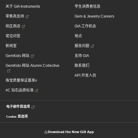
关于 GIA Instruments
学生消费者信息
零售商支持
Gem & Jewelry Careers
校区商店
GIA 工作机会
常见问答
地点
新闻室
报告问题
GemKids 网站
支持 GIA
GemKids 网站 Alumni Collective
联系我们
API 开发人员
珠宝质量保证基准v
4C 钻石品质标准
电子邮件首选项
Cookie 首选项
Download the New GIA App