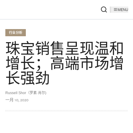
MENU
行业分析
珠宝销售呈现温和
增长；高端市场增
长强劲
Russell Shor（罗素·肖尔)
一月 10, 2020