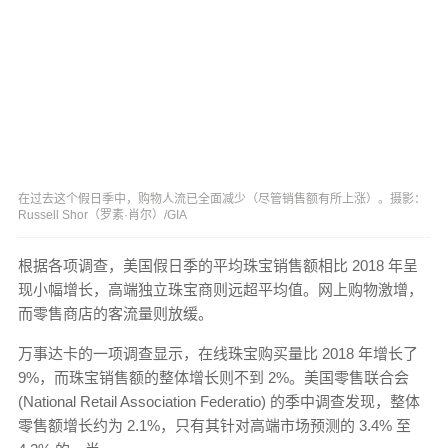
在过去这个假日季中，购物人流已全面减少（尽管销售额有所上涨）。摄影：
Russell Shor（罗素·肖尔）/GIA
根据各项调查，美国假日季的平均珠宝销售额相比 2018 年呈
现小幅增长，高端独立珠宝商则远超平均值。网上购物激增，
而零售商店的客流量则放缓。
万事达卡的一项调查显示，在线珠宝购买量比 2018 年增长了
9%，而珠宝销售额的整体增长则不到 2%。美国零售联合会
(National Retail Association Federatio) 的季中调查发现，整体
零售额增长约为 2.1%，只有其针对高端市场预测的 3.4% 至