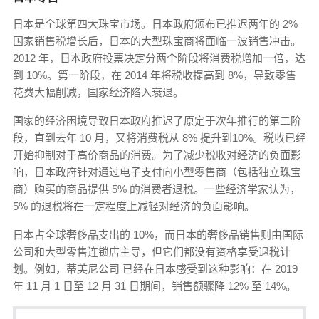
日本是全球第四大珠宝市场。日本政府颁布已推迟两年的 2%
国家销售税增长后，日本的大型珠宝商将面临一波销售冲击。
2012 年，日本政府投票决定分两个阶段将消费税增加一倍，达
到 10%。第一阶段，在 2014 年将税收提高到 8%，导致零售
花费大幅削减，国家经济陷入衰退。
国家的经济困境导致日本政府推迟了原定于次年推行的第二阶
段，直到去年 10 月，又将消费税从 8% 提升到10%。税收已经
开始抑制对于高价商品的消费。为了减少税收对经济的负面影
响，日本政府针对通过电子支付向小型零售商（包括独立珠宝
商）购买的商品提供 5% 的消费者退税。一些经济学家认为，
5% 的退税将在一定程度上减轻对经济的负面影响。
日本占全球奢侈品支出的 10%，而日本的奢侈品销售则由国际
公司和大型零售连锁店主导，但它们都没有资格享受退税计
划。例如，蒂芙尼公司 已经在日本感受到这种影响：在 2019
年 11 月 1 日至 12 月 31 日期间，销售额骤降 12% 至 14%。