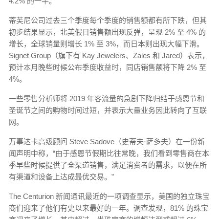
4.2% 的一半。
蒂芙尼公司过去三个季度每个季度的销售额都有所下跌，但其
初步结果显示，北美假日销售额出现反弹，呈现 2% 至 4% 的
增长，全球销量则增长 1% 至 3%，而日本则出现大幅下滑。
Signet Group（旗下有 Kay Jewelers、Zales 和 Jared）表示，
预计本月晚些时候公布季度收益时，同店销售额将下降 2% 至
4%。
一些零售分析师将 2019 年客流量的急剧下降归结于感恩节和
圣诞节之间的购物时间过短，并表示大量业务因此转向了互联
网。
万事达卡高级顾问 Steve Sadove（史蒂夫·萨多夫）在一份新
闻声明中称，“由于感恩节假期比往常晚，我们看到零售商在本
季早些时候提供了全渠道销售，满足消费者的需求，以便在所
有渠道和设备上达成最优交易。”
The Centurion 新闻通讯最近的一项调查显示，美国的独立珠宝
商们迎来了他们有史以来最好的一年。调查发现，81% 的珠宝