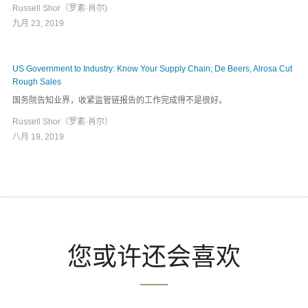
Russell Shor（罗素·肖尔)
九月 23, 2019
US Government to Industry: Know Your Supply Chain; De Beers, Alrosa Cut
Rough Sales
国务院告知业界，收紧监管链报告的工作完成得不是很好。
Russell Shor（罗素·肖尔）
八月 19, 2019
您或许还会喜欢