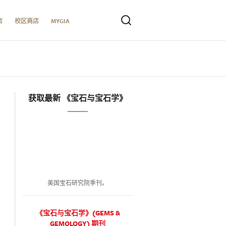
店
校区商店
MYGIA
获取最新 《宝石与宝石学》
美国宝石研究院季刊。
《宝石与宝石学》(GEMS &
GEMOLOGY) 期刊