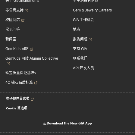
关于 GIA Instruments
学生消费者信息
零售商支持
Gem & Jewelry Careers
校区商店
GIA 工作机会
常见问答
地点
新闻室
报告问题
GemKids 网站
支持 GIA
GemKids 网站 Alumni Collective
联系我们
API 开发人员
珠宝质量保证基准v
4C 钻石品质标准
电子邮件首选项
Cookie 首选项
Download the New GIA App