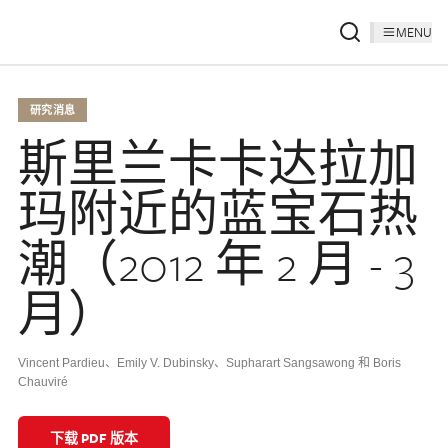
MENU
研究消息
斯里兰卡卡达拉加
玛附近的蓝宝石热
潮（2012 年 2 月 - 3
月）
Vincent Pardieu、Emily V. Dubinsky、Supharart Sangsawong 和 Boris
Chauviré
下载 PDF 版本