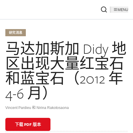
MENU
研究消息
马达加斯加 Didy 地
区出现大量红宝石
和蓝宝石（2012 年
4-6 月）
Vincent Pardieu 和 Nirina Rakotosaona
下载 PDF 版本