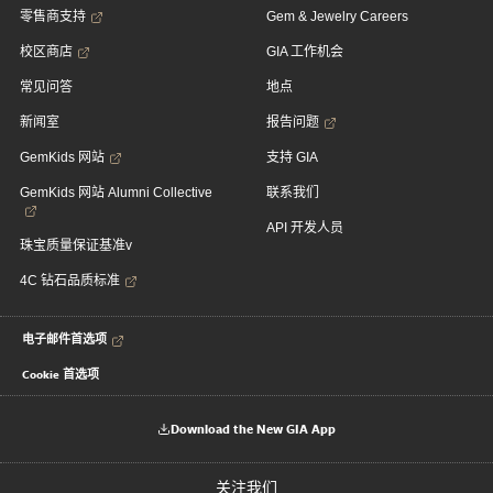
零售商支持
Gem & Jewelry Careers
校区商店
GIA 工作机会
常见问答
地点
新闻室
报告问题
GemKids 网站
支持 GIA
GemKids 网站 Alumni Collective
联系我们
API 开发人员
珠宝质量保证基准v
4C 钻石品质标准
电子邮件首选项
Cookie 首选项
Download the New GIA App
关注我们