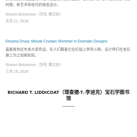
时期、新艺术和现代的珠宝设计。
Sharon Bohannon（莎伦·博汉农）
五月 21, 2018
Dreamy Drusy: Minute Crystals Shimmer in Dramatic Designs
晶簇首饰近年来大受欢迎。名人们戴着它在红毯上争奇斗艳，设计师们在宝石
展上为之如痴如狂。
Sharon Bohannon（莎伦·博汉农）
三月 16, 2018
RICHARD T. LIDDICOAT（理查德·T.·李迪克）宝石学图书
馆