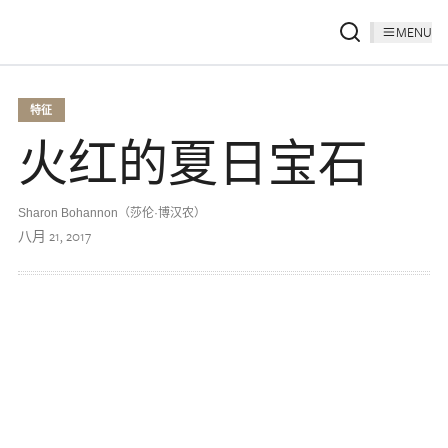
MENU
特征
火红的夏日宝石
Sharon Bohannon（莎伦·博汉农）
八月 21, 2017