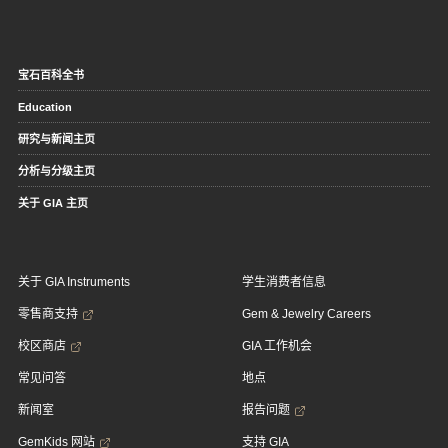
宝石百科全书
Education
研究与新闻主页
分析与分级主页
关于 GIA 主页
关于 GIA Instruments
学生消费者信息
零售商支持
Gem & Jewelry Careers
校区商店
GIA 工作机会
常见问答
地点
新闻室
报告问题
GemKids 网站
支持 GIA