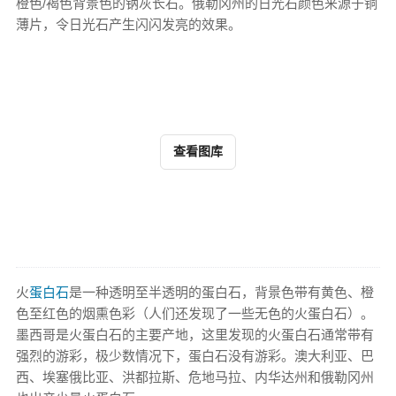
橙色/褐色背景色的钠灰长石。俄勒冈州的日光石颜色来源于铜
薄片，令日光石产生闪闪发亮的效果。
查看图库
火
蛋白石
是一种透明至半透明的蛋白石，背景色带有黄色、橙
色至红色的烟熏色彩（人们还发现了一些无色的火蛋白石）。
墨西哥是火蛋白石的主要产地，这里发现的火蛋白石通常带有
强烈的游彩，极少数情况下，蛋白石没有游彩。澳大利亚、巴
西、埃塞俄比亚、洪都拉斯、危地马拉、内华达州和俄勒冈州