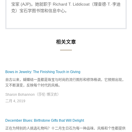
宝家 (AJP)。她就职于 Richard T. Liddicoat（理查德·T.·李迪
克）宝石学图书馆和信息中心。
相关文章
Bows in Jewelry: The Finishing Touch in Giving
自古以来，蝴蝶结一直都是珠宝与时尚的流行图形和修饰格调，它频频出现，
又不断演变，反映每个时代的风格。
Sharon Bohannon（莎伦·博汉农）
二月 4, 2019
December Blues: Birthstone Gifts that Will Delight
正在为特别的人挑选礼物吗？十二月生日石为每一种品味、风格和个性都提供