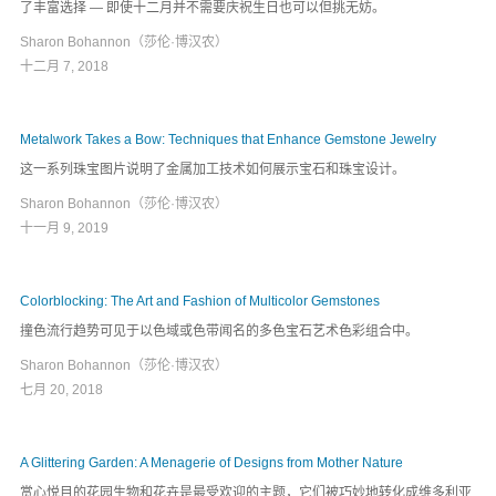
了丰富选择 — 即使十二月并不需要庆祝生日也可以但挑无妨。
Sharon Bohannon（莎伦·博汉农）
十二月 7, 2018
Metalwork Takes a Bow: Techniques that Enhance Gemstone Jewelry
这一系列珠宝图片说明了金属加工技术如何展示宝石和珠宝设计。
Sharon Bohannon（莎伦·博汉农）
十一月 9, 2019
Colorblocking: The Art and Fashion of Multicolor Gemstones
撞色流行趋势可见于以色域或色带闻名的多色宝石艺术色彩组合中。
Sharon Bohannon（莎伦·博汉农）
七月 20, 2018
A Glittering Garden: A Menagerie of Designs from Mother Nature
赏心悦目的花园生物和花卉是最受欢迎的主题，它们被巧妙地转化成维多利亚