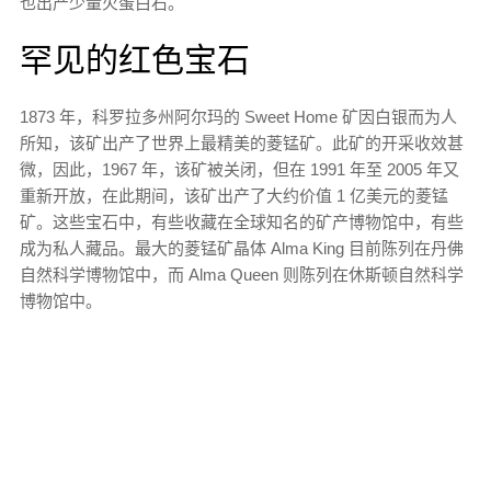
也出产少量火蛋白石。
罕见的红色宝石
1873 年，科罗拉多州阿尔玛的 Sweet Home 矿因白银而为人
所知，该矿出产了世界上最精美的菱锰矿。此矿的开采收效甚
微，因此，1967 年，该矿被关闭，但在 1991 年至 2005 年又
重新开放，在此期间，该矿出产了大约价值 1 亿美元的菱锰
矿。这些宝石中，有些收藏在全球知名的矿产博物馆中，有些
成为私人藏品。最大的菱锰矿晶体 Alma King 目前陈列在丹佛
自然科学博物馆中，而 Alma Queen 则陈列在休斯顿自然科学
博物馆中。