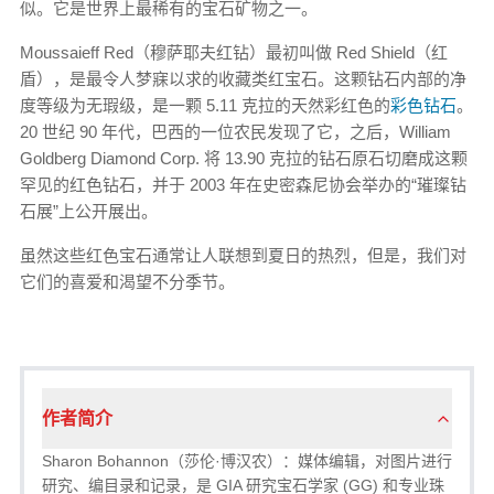
似。它是世界上最稀有的宝石矿物之一。
Moussaieff Red（穆萨耶夫红钻）最初叫做 Red Shield（红
盾），是最令人梦寐以求的收藏类红宝石。这颗钻石内部的净
度等级为无瑕级，是一颗 5.11 克拉的天然彩红色的
彩色钻石
。
20 世纪 90 年代，巴西的一位农民发现了它，之后，William
Goldberg Diamond Corp. 将 13.90 克拉的钻石原石切磨成这颗
罕见的红色钻石，并于 2003 年在史密森尼协会举办的“璀璨钻
石展”上公开展出。
虽然这些红色宝石通常让人联想到夏日的热烈，但是，我们对
它们的喜爱和渴望不分季节。
作者简介
Sharon Bohannon（莎伦·博汉农）：媒体编辑，对图片进行
研究、编目录和记录，是 GIA 研究宝石学家 (GG) 和专业珠