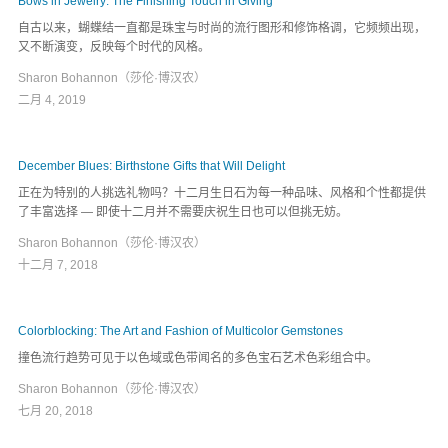
Bows in Jewelry: The Finishing Touch in Giving
自古以来，蝴蝶结一直都是珠宝与时尚的流行图形和修饰格调，它频频出现，
又不断演变，反映每个时代的风格。
Sharon Bohannon（莎伦·博汉农）
二月 4, 2019
December Blues: Birthstone Gifts that Will Delight
正在为特别的人挑选礼物吗？十二月生日石为每一种品味、风格和个性都提供
了丰富选择 — 即使十二月并不需要庆祝生日也可以但挑无妨。
Sharon Bohannon（莎伦·博汉农）
十二月 7, 2018
Colorblocking: The Art and Fashion of Multicolor Gemstones
撞色流行趋势可见于以色域或色带闻名的多色宝石艺术色彩组合中。
Sharon Bohannon（莎伦·博汉农）
七月 20, 2018