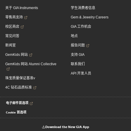
关于 GIA Instruments
学生消费者信息
零售商支持
Gem & Jewelry Careers
校区商店
GIA 工作机会
常见问答
地点
新闻室
报告问题
GemKids 网站
支持 GIA
GemKids 网站 Alumni Collective
联系我们
API 开发人员
珠宝质量保证基准v
4C 钻石品质标准
电子邮件首选项
Cookie 首选项
Download the New GIA App