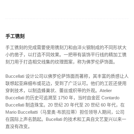
手工镌刻
手工镌刻的完成需要使用镌刻刀和由淬火钢制成的不同形状大
小的凿子，以打造不同效果。一把带有装饰平行线的精加工镌
刻刀用于打造相交线集的纹理图案，称为佛罗伦萨饰面。
Buccellati 设计公司以佛罗伦萨饰面而著称，其丰富的质感让人
联想起亚麻细布或花边，受到了广泛认可。他们的工匠还使用
穿刺技术，以制造蜂巢状、蕾丝或织带的外观。Atelier
Buccellati 的历史可追溯至 1750 年，当时由金匠 Contardo
Buccellati 制造珠宝。20 世纪 20 年代至 20 世纪 60 年代，在
Mario Buccellatti（马里奥·布凯拉蒂）担任领导人期间，公司
在国际上声名鹊起。Bucellati 的技术和工具自文艺复兴以来一
直没有改变。