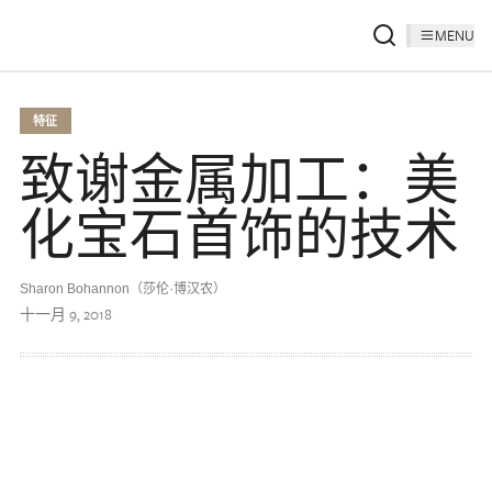
MENU
特征
致谢金属加工：美
化宝石首饰的技术
Sharon Bohannon（莎伦·博汉农）
十一月 9, 2018