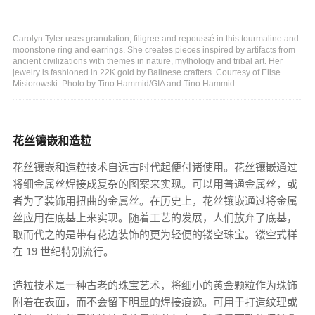
Carolyn Tyler uses granulation, filigree and repoussé in this tourmaline and
moonstone ring and earrings. She creates pieces inspired by artifacts from
ancient civilizations with themes in nature, mythology and tribal art. Her
jewelry is fashioned in 22K gold by Balinese crafters. Courtesy of Elise
Misiorowski. Photo by Tino Hammid/GIA and Tino Hammid
花丝镶嵌和造粒
花丝镶嵌和造粒技术自远古时代起便付诸使用。花丝镶嵌通过
将细金属丝焊接成复杂的图案来实现。可以用普通金属丝，或
者为了装饰用扭曲的金属丝。在历史上，花丝镶嵌通过将金属
丝应用在底基上来实现。随着工艺的发展，人们放弃了底基，
取而代之的是带有花边装饰的更为轻便的镂空珠宝。镂空式样
在 19 世纪特别流行。
造粒技术是一种古老的珠宝艺术，将细小的黄金颗粒作为珠饰
附着在表面，而不会留下明显的焊接痕迹。可用于打造纹理或