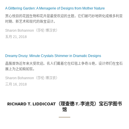
A Glittering Garden: A Menagerie of Designs from Mother Nature
赏心悦目的花园生物和花卉是最受欢迎的主题，它们被巧妙地转化成维多利亚
时期、新艺术和现代的珠宝设计。
Sharon Bohannon（莎伦·博汉农）
五月 21, 2018
Dreamy Drusy: Minute Crystals Shimmer in Dramatic Designs
晶簇首饰近年来大受欢迎。名人们戴着它在红毯上争奇斗艳，设计师们在宝石
展上为之如痴如狂。
Sharon Bohannon（莎伦·博汉农）
三月 16, 2018
RICHARD T. LIDDICOAT（理查德·T.·李迪克）宝石学图书
馆