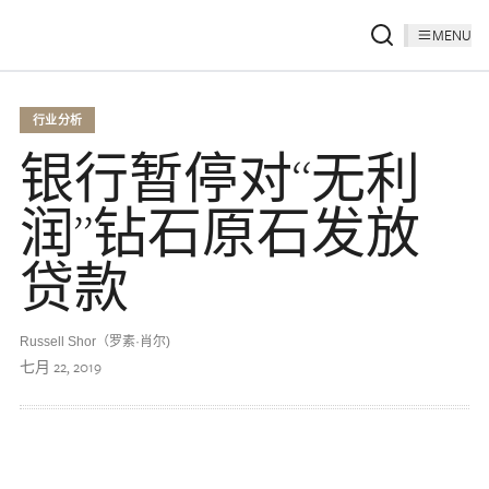
MENU
行业分析
银行暂停对“无利
润”钻石原石发放
贷款
Russell Shor（罗素·肖尔)
七月 22, 2019