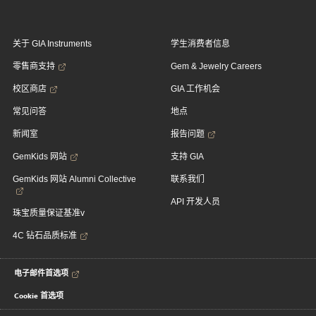
关于 GIA Instruments
学生消费者信息
零售商支持
Gem & Jewelry Careers
校区商店
GIA 工作机会
常见问答
地点
新闻室
报告问题
GemKids 网站
支持 GIA
GemKids 网站 Alumni Collective
联系我们
API 开发人员
珠宝质量保证基准v
4C 钻石品质标准
电子邮件首选项
Cookie 首选项