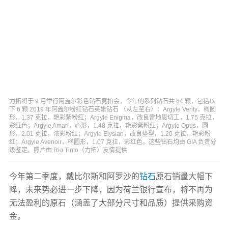
力拓将于 9 月举行阿盖尔彩色钻石竞拍会，今年的系列钻石共 64 颗，包括以
下 6 颗 2019 年阿盖尔粉红钻石英雄钻石 （从左至右）：Argyle Verity，椭圆
形，1.37 克拉，艳彩紫粉红；Argyle Enigma，改良雷地恩切工，1.75 克拉，
彩红色；Argyle Amari，心形，1.48 克拉，艳彩紫粉红；Argyle Opus，圆
形，2.01 克拉，浓彩粉红；Argyle Elysian，改良垫型，1.20 克拉，艳彩粉
红；Argyle Avenoir，椭圆形，1.07 克拉，彩红色。这些钻石均由 GIA 负责分
级鉴定。照片由 Rio Tinto（力拓）友情提供
今年第二季度，戴比尔斯和阿罗沙的
钻石
原石销量大幅下
降，未来势必进一步下降，因为荷兰银行宣布，将不再为
无法盈利的原石（涵盖了大部分尺寸和品质）提供采购资
金。