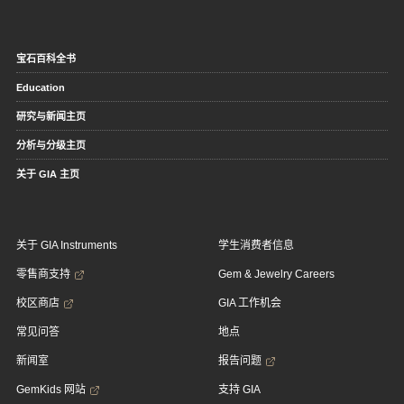
宝石百科全书
Education
研究与新闻主页
分析与分级主页
关于 GIA 主页
关于 GIA Instruments
学生消费者信息
零售商支持
Gem & Jewelry Careers
校区商店
GIA 工作机会
常见问答
地点
新闻室
报告问题
GemKids 网站
支持 GIA