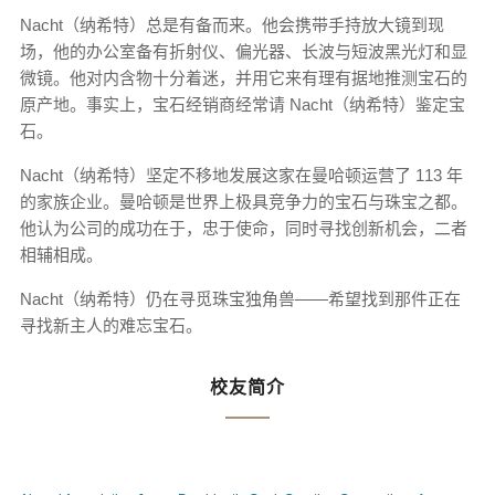
Nacht（纳希特）总是有备而来。他会携带手持放大镜到现
场，他的办公室备有折射仪、偏光器、长波与短波黑光灯和显
微镜。他对内含物十分着迷，并用它来有理有据地推测宝石的
原产地。事实上，宝石经销商经常请 Nacht（纳希特）鉴定宝
石。
Nacht（纳希特）坚定不移地发展这家在曼哈顿运营了 113 年
的家族企业。曼哈顿是世界上极具竞争力的宝石与珠宝之都。
他认为公司的成功在于，忠于使命，同时寻找创新机会，二者
相辅相成。
Nacht（纳希特）仍在寻觅珠宝独角兽——希望找到那件正在
寻找新主人的难忘宝石。
校友简介