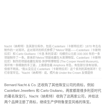
Nacht（纳希特）及其部分库存，包括 Castellani（卡斯特拉尼）1870 年左右
制作的一对耳环。这对耳环的样式参照了“Melos”项链——Castellani（卡斯特
拉尼）和 Carlo GiulIiano（卡洛·朱利亚诺）均模仿公元前 330-300 年的一条
项链制作了一条。原来的“Melos”项链收藏在大英博物馆，Castellani（卡斯特
拉尼）制作的项链收藏在库珀·休伊特博物馆 (The Cooper Hewitt Museum)。
耳环有一条精致的手工链，上面悬挂着 Amphora 吊坠。有些部分涂有珐琅，
但很不明显。“我从没见过 Castellani（卡斯特拉尼）这个系列的其他耳环！它
们非常罕见。”Nacht（纳希特）说。照片由 Under the Crown 友情提供
Bernard Nacht & Co. 还收购了其他珠宝公司的商标，例如
Castellani Jewellers 和 Carlo Giuliano，两家都是维多利亚时代
的著名珠宝行。Nacht（纳希特）收购了这两家公司，并给这
两个品牌注册了商标，继续生产伊特鲁里亚风格的珠宝。