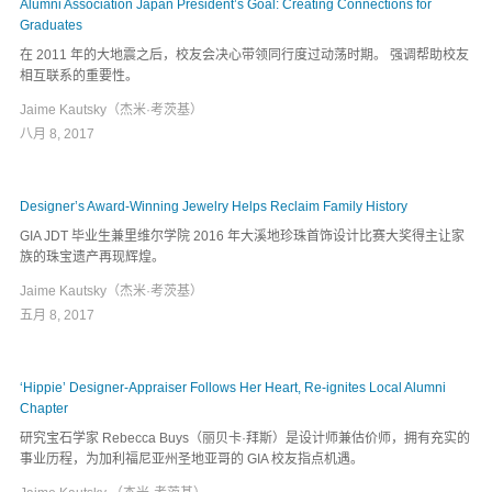
Alumni Association Japan President’s Goal: Creating Connections for
Graduates
在 2011 年的大地震之后，校友会决心带领同行度过动荡时期。 强调帮助校友
相互联系的重要性。
Jaime Kautsky（杰米·考茨基）
八月 8, 2017
Designer’s Award-Winning Jewelry Helps Reclaim Family History
GIA JDT 毕业生兼里维尔学院 2016 年大溪地珍珠首饰设计比赛大奖得主让家
族的珠宝遗产再现辉煌。
Jaime Kautsky（杰米·考茨基）
五月 8, 2017
‘Hippie’ Designer-Appraiser Follows Her Heart, Re-ignites Local Alumni
Chapter
研究宝石学家 Rebecca Buys（丽贝卡·拜斯）是设计师兼估价师，拥有充实的
事业历程，为加利福尼亚州圣地亚哥的 GIA 校友指点机遇。