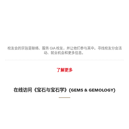
校友会的宗旨是联络、服务 GIA 校友，并让他们参与其中。寻找校友分会活
动、就业机会和更多信息。
了解更多
在线访问《宝石与宝石学》(GEMS & GEMOLOGY)