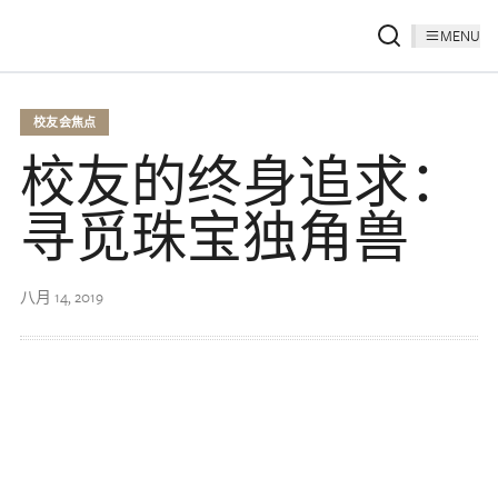
MENU
校友会焦点
校友的终身追求：
寻觅珠宝独角兽
八月 14, 2019