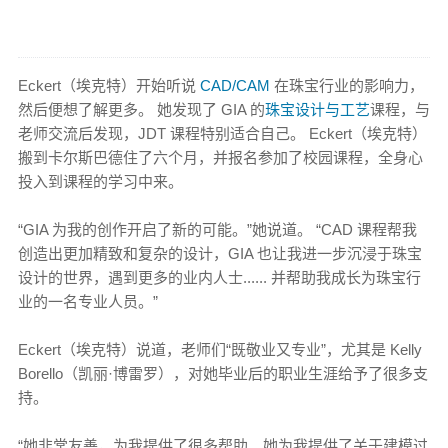
Eckert（埃克特）开始听说
CAD/CAM
在珠宝行业的影响力，
然后便想了解更多。 她发现了 GIA 的
珠宝设计与工艺
课程，与
老师交流后发现，JDT 课程特别适合自己。 Eckert（埃克特）
搬到卡尔斯巴德住了六个月，并报名参加了校园课程，全身心
投入到课程的学习中来。
“GIA 为我的创作开启了新的可能。”她说道。 “CAD 课程帮我
创造出更加精致和复杂的设计，GIA 也让我进一步沉浸于珠宝
设计的世界，遇到更多的业内人士...... 并帮助我成长为珠宝行
业的一名专业人员。”
Eckert（埃克特）说道，老师们“既敬业又专业”，尤其是 Kelly
Borello（凯丽·博雷罗），对她毕业后的职业生涯给予了很多支
持。
“她非常友善，为我提供了很多帮助。她为我提供了关于建模过