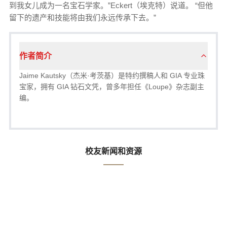
到我女儿成为一名宝石学家。”Eckert（埃克特）说道。 “但他
留下的遗产和技能将由我们永远传承下去。”
作者简介
Jaime Kautsky（杰米·考茨基）是特约撰稿人和 GIA 专业珠
宝家，拥有 GIA 钻石文凭，曾多年担任《Loupe》杂志副主
编。
校友新闻和资源