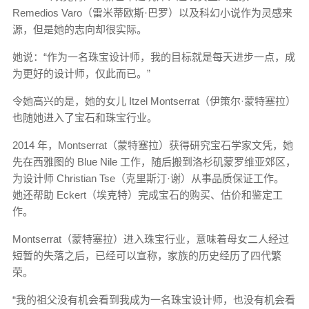
Remedios Varo（雷米蒂欧斯·巴罗）以及科幻小说作为灵感来
源，但是她的志向却很实际。
她说：“作为一名珠宝设计师，我的目标就是每天进步一点，成
为更好的设计师，仅此而已。”
令她高兴的是，她的女儿 Itzel Montserrat（伊策尔·蒙特塞拉）
也随她进入了宝石和珠宝行业。
2014 年，Montserrat（蒙特塞拉）获得研究宝石学家文凭，她
先在西雅图的 Blue Nile 工作，随后搬到洛杉矶蒙罗维亚郊区，
为设计师 Christian Tse（克里斯汀·谢）从事品质保证工作。
她还帮助 Eckert（埃克特）完成宝石的购买、估价和鉴定工
作。
Montserrat（蒙特塞拉）进入珠宝行业，意味着母女二人经过
短暂的失落之后，已经可以宣称，家族的历史经历了四代繁
荣。
“我的祖父没有机会看到我成为一名珠宝设计师，也没有机会看