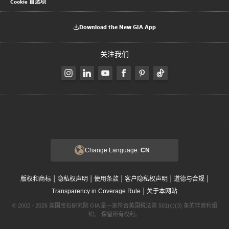
Cookie 首选项
Download the New GIA App
关注我们
Change Language:
CN
|
|
|
|
|
版权和商标
隐私权声明
使用条款
客户隐私权声明
道德与合规
|
Transparency in Coverage Rule
关于本网站
© 2002 - 2026 美国宝石研究院 GIA 是一家符合美国税法第 501(c)(3) 条的非营利组
织。 保留所有权利。