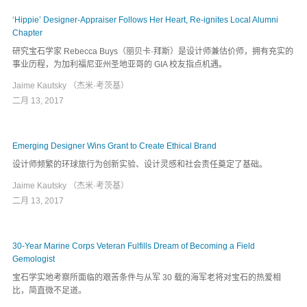
‘Hippie’ Designer-Appraiser Follows Her Heart, Re-ignites Local Alumni
Chapter
研究宝石学家 Rebecca Buys（丽贝卡·拜斯）是设计师兼估价师，拥有充实的
事业历程，为加利福尼亚州圣地亚哥的 GIA 校友指点机遇。
Jaime Kautsky （杰米·考茨基）
二月 13, 2017
Emerging Designer Wins Grant to Create Ethical Brand
设计师频繁的环球旅行为创新实验、设计灵感和社会责任奠定了基础。
Jaime Kautsky （杰米·考茨基）
二月 13, 2017
30-Year Marine Corps Veteran Fulfills Dream of Becoming a Field
Gemologist
宝石学实地考察所面临的艰苦条件与从军 30 载的海军老将对宝石的热爱相
比，简直微不足道。