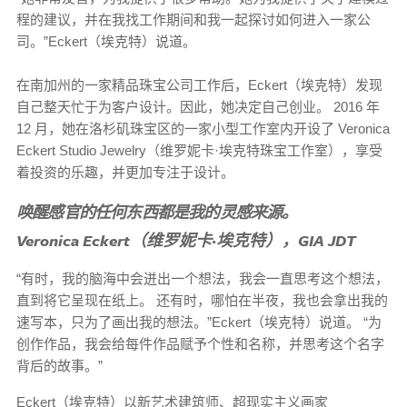
程的建议，并在我找工作期间和我一起探讨如何进入一家公
司。”Eckert（埃克特）说道。
在南加州的一家精品珠宝公司工作后，Eckert（埃克特）发现
自己整天忙于为客户设计。因此，她决定自己创业。 2016 年
12 月，她在洛杉矶珠宝区的一家小型工作室内开设了 Veronica
Eckert Studio Jewelry（维罗妮卡·埃克特珠宝工作室），享受
着投资的乐趣，并更加专注于设计。
唤醒感官的任何东西都是我的灵感来源。
Veronica Eckert（维罗妮卡·埃克特），GIA JDT
“有时，我的脑海中会迸出一个想法，我会一直思考这个想法，
直到将它呈现在纸上。 还有时，哪怕在半夜，我也会拿出我的
速写本，只为了画出我的想法。”Eckert（埃克特）说道。 “为
创作作品，我会给每件作品赋予个性和名称，并思考这个名字
背后的故事。”
Eckert（埃克特）以新艺术建筑师、超现实主义画家