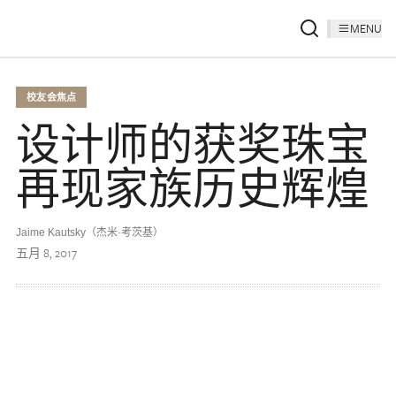
MENU
校友会焦点
设计师的获奖珠宝
再现家族历史辉煌
Jaime Kautsky（杰米·考茨基）
五月 8, 2017