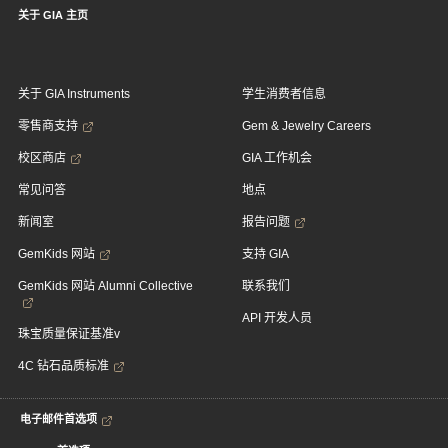
关于 GIA 主页
关于 GIA Instruments
学生消费者信息
零售商支持
Gem & Jewelry Careers
校区商店
GIA 工作机会
常见问答
地点
新闻室
报告问题
GemKids 网站
支持 GIA
GemKids 网站 Alumni Collective
联系我们
API 开发人员
珠宝质量保证基准v
4C 钻石品质标准
电子邮件首选项