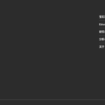
宝石
Educ
研究
分析
关于 