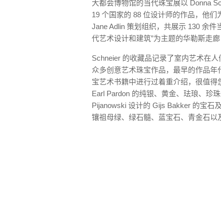
大都会博物馆的当代珠宝展以 Donna S
19 个国家的 88 位设计师的作品，
Jane Adlin 策划组织，共展示 130 余
代艺术设计和建筑”为主题的华勒斯走廊 (Lila A
Schneier 的收藏品记录了室内艺
众多创意艺术珠宝作品，最早的作品年代可
宝艺术书籍中进行过着重介绍，很值得
Earl Pardon 的纯银、黄金、珐琅、珍
Pijanowski 设计的 Gijs Bakker 
镶祖母绿、绿石髓、蓝宝石、青金石以