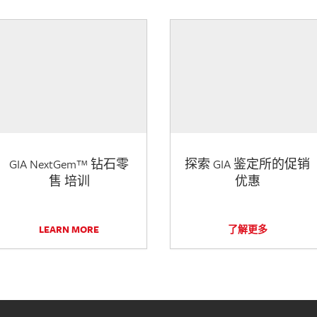
GIA NextGem™ 钻石零
探索 GIA 鉴定所的促销
售 培训
优惠
LEARN MORE
了解更多