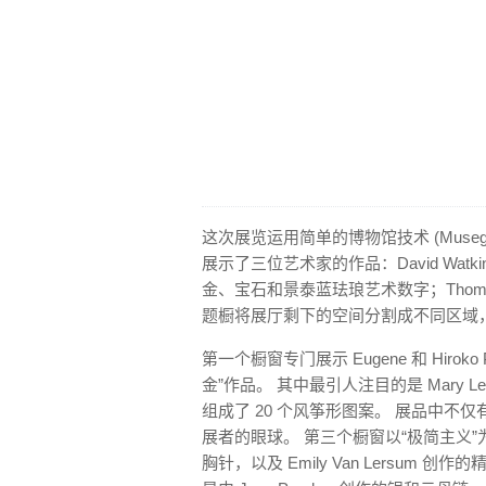
这次展览运用简单的博物馆技术 (Muse
展示了三位艺术家的作品：David Watkin
金、宝石和景泰蓝珐琅艺术数字；Thomas
题橱将展厅剩下的空间分割成不同区域
第一个橱窗专门展示 Eugene 和 Hirok
金”作品。 其中最引人注目的是 Mary Le
组成了 20 个风筝形图案。 展品中
展者的眼球。 第三个橱窗以“极简主义”为主
胸针，以及 Emily Van Lersu