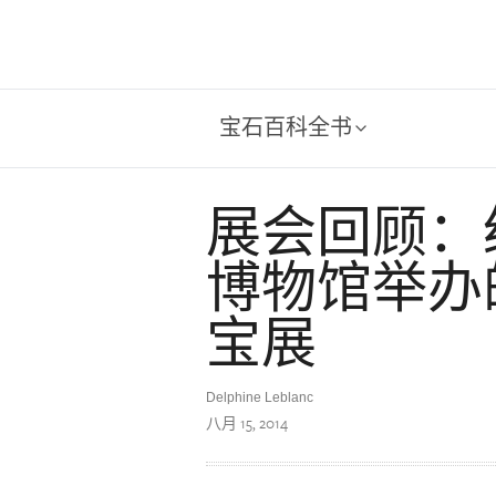
宝石百科全书
展会回顾：
博物馆举办
宝展
Delphine Leblanc
八月 15, 2014