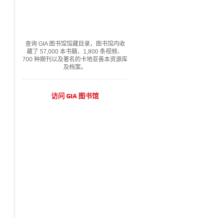
查询 GIA 图书馆馆藏目录，图书馆内收
藏了 57,000 本书籍、1,800 条视频、
700 种期刊以及著名的卡地亚善本资源库
及档案。
访问 GIA 图书馆