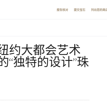
报告核对
提交宝石
列出您的商
纽约大都会艺术
的“独特的设计”珠