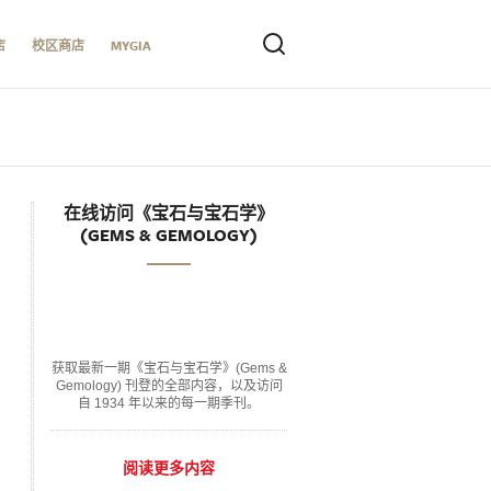
店
校区商店
MYGIA
在线访问《宝石与宝石学》
(GEMS & GEMOLOGY)
获取最新一期《宝石与宝石学》(Gems &
Gemology) 刊登的全部内容，以及访问
自 1934 年以来的每一期季刊。
阅读更多内容