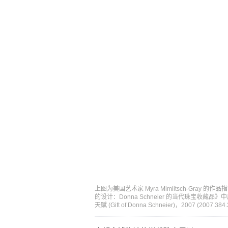
上图为美国艺术家 Myra Mimlitsch-Gra
的设计：Donna Schneier 的当代珠宝收藏品》
天赋 (Gift of Donna Schneier)，2007 (2007.384