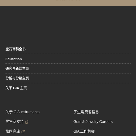
宝石百科全书
Education
研究与新闻主页
分析与分级主页
关于 GIA 主页
关于 GIA Instruments
学生消费者信息
零售商支持
Gem & Jewelry Careers
校区商店
GIA 工作机会