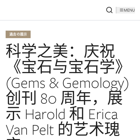
MENU
過去の展示
科学之美：庆祝
《宝石与宝石学》
(Gems & Gemology)
创刊 80 周年，展
示 Harold 和 Erica
Van Pelt 的艺术瑰