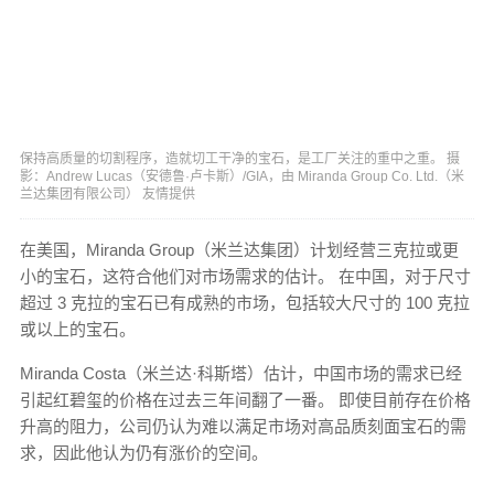
保持高质量的切割程序，造就切工干净的宝石，是工厂关注的重中之重。 摄
影：Andrew Lucas（安德鲁·卢卡斯）/GIA，由 Miranda Group Co. Ltd.（米
兰达集团有限公司） 友情提供
在美国，Miranda Group（米兰达集团）计划经营三克拉或更
小的宝石，这符合他们对市场需求的估计。 在中国，对于尺寸
超过 3 克拉的宝石已有成熟的市场，包括较大尺寸的 100 克拉
或以上的宝石。
Miranda Costa（米兰达·科斯塔）估计，中国市场的需求已经
引起红碧玺的价格在过去三年间翻了一番。 即使目前存在价格
升高的阻力，公司仍认为难以满足市场对高品质刻面宝石的需
求，因此他认为仍有涨价的空间。