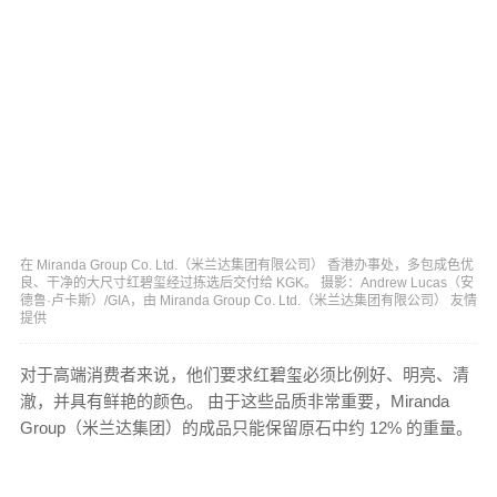
在 Miranda Group Co. Ltd.（米兰达集团有限公司） 香港办事处，多包成色优
良、干净的大尺寸红碧玺经过拣选后交付给 KGK。 摄影：Andrew Lucas（安
德鲁·卢卡斯）/GIA，由 Miranda Group Co. Ltd.（米兰达集团有限公司） 友情
提供
对于高端消费者来说，他们要求红碧玺必须比例好、明亮、清
澈，并具有鲜艳的颜色。 由于这些品质非常重要，Miranda
Group（米兰达集团）的成品只能保留原石中约 12% 的重量。