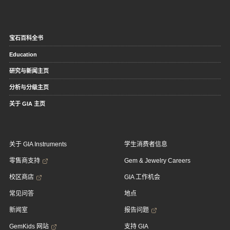
宝石百科全书
Education
研究与新闻主页
分析与分级主页
关于 GIA 主页
关于 GIA Instruments
学生消费者信息
零售商支持
Gem & Jewelry Careers
校区商店
GIA 工作机会
常见问答
地点
新闻室
报告问题
GemKids 网站
支持 GIA