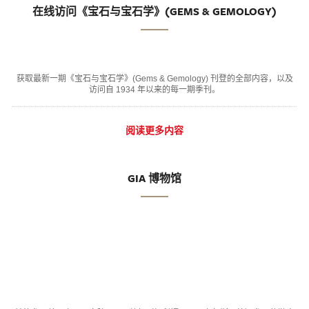
在线访问《宝石与宝石学》(GEMS & GEMOLOGY)
获取最新一期《宝石与宝石学》(Gems & Gemology) 刊登的全部内容，以及
访问自 1934 年以来的每一期季刊。
阅读更多内容
GIA 博物馆