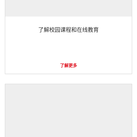
了解校园课程和在线教育
了解更多