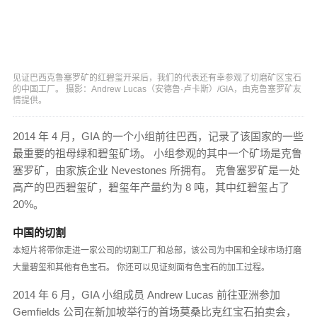
见证巴西克鲁塞罗矿的红碧玺开采后，我们的代表还有幸参观了切磨矿区宝石
的中国工厂。 摄影：Andrew Lucas（安德鲁·卢卡斯）/GIA，由克鲁塞罗矿友
情提供。
2014 年 4 月，GIA 的一个小组前往巴西，记录了该国家的一些
最重要的祖母绿和碧玺矿场。 小组参观的其中一个矿场是克鲁
塞罗矿，由家族企业 Nevestones 所拥有。 克鲁塞罗矿是一处
高产的巴西碧玺矿，碧玺年产量约为 8 吨，其中红碧玺占了
20%。
中国的切割
本短片将带你走进一家公司的切割工厂和总部，该公司为中国和全球市场打磨
大量碧玺和其他有色宝石。 你还可以见证刻面有色宝石的加工过程。
2014 年 6 月，GIA 小组成员 Andrew Lucas 前往亚洲参加
Gemfields 公司在新加坡举行的首场莫桑比克红宝石拍卖会，