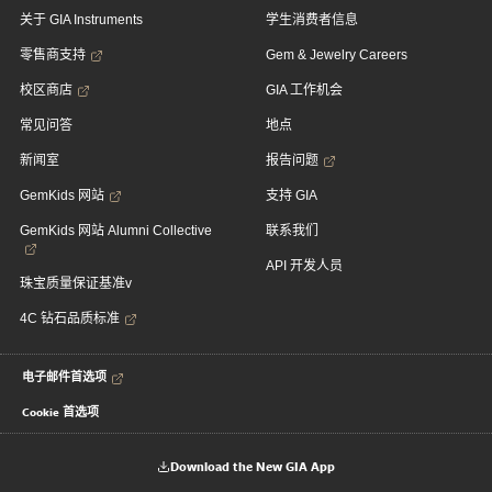
关于 GIA Instruments
学生消费者信息
零售商支持
Gem & Jewelry Careers
校区商店
GIA 工作机会
常见问答
地点
新闻室
报告问题
GemKids 网站
支持 GIA
GemKids 网站 Alumni Collective
联系我们
API 开发人员
珠宝质量保证基准v
4C 钻石品质标准
电子邮件首选项
Cookie 首选项
Download the New GIA App