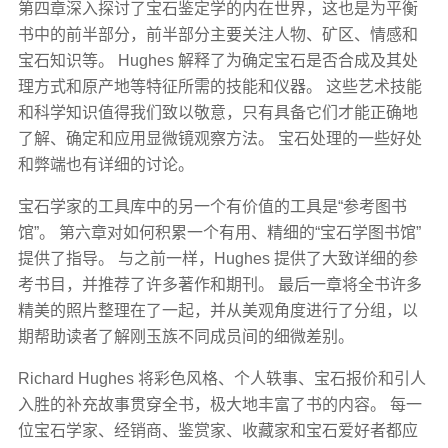
第四章深入探讨了宝石鉴定学的内在世界，这也是为平衡
书中的前半部分，前半部分主要关注人物、矿区、情感和
宝石知识等。 Hughes 解释了为确定宝石是否合成及其处
理方式和原产地等特征所需的技能和仪器。 这些艺术技能
和科学知识值得我们致以敬意，只有具备它们才能正确地
了解、确定和应用显微镜观察方法。 宝石处理的一些好处
和弊端也有详细的讨论。
宝石学家的工具库中的另一个有价值的工具是“参考图书
馆”。 第六章对如何积累一个有用、精细的“宝石学图书馆”
提供了指导。 与之前一样，Hughes 提供了大致详细的参
考书目，并推荐了许多著作和期刊。 最后一章将全书许多
精美的照片整理在了一起，并从美观角度进行了分组，以
期帮助读者了解刚玉族不同成员间的细微差别。
Richard Hughes 将彩色风格、个人轶事、宝石报价和引人
入胜的补充故事贯穿全书，极大地丰富了书的内容。 每一
位宝石学家、经销商、鉴赏家、收藏家和宝石爱好者都应