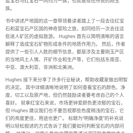
蓝宝石与红宝石一同归为一族，也就是现在所说的刚玉
族。
书中讲述产地国的这一章带领着读者踏上了一段去往红宝
石和蓝宝石产区国的神奇冒险之旅，如同经历一次去往这
些迷人矿区的虚拟旅游。 Hughes 首先以简明清晰的语言
解释了造成宝石矿物形成条件的地质作用力。 然后，作者
提供了一些引人入胜的细节信息，都是涉及主要刚玉产区
的当地风土人情、开矿作业和生产等，它们包括东南亚、
中亚、澳大利亚、非洲和北美洲。
Hughes 接下来分享了许多行业秘诀，帮助收藏家做出明智
的决定。 其中详细清晰地说明了如何查看宝石的颜色、净
度、切工以及原产地，但仍然鼓励读者要考虑自己的个人
喜好。 就拿红宝石来说，市场更钟爱颜色更浓郁的宝石，
但 Hughes 建议我们也不要忽视那些色度稍浅的宝石，它
们的亮度更佳，用途也更广。 标题为“明确净度”的补充说
明以轻松叙述的方式告诉了我们要如何判断宝石的内部问