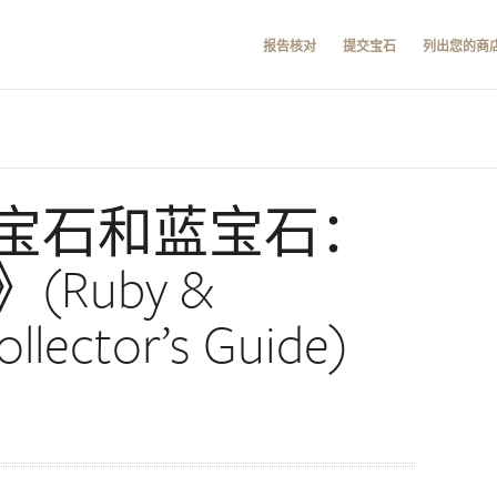
报告核对
提交宝石
列出您的商
宝石和蓝宝石：
Ruby &
ollector’s Guide)