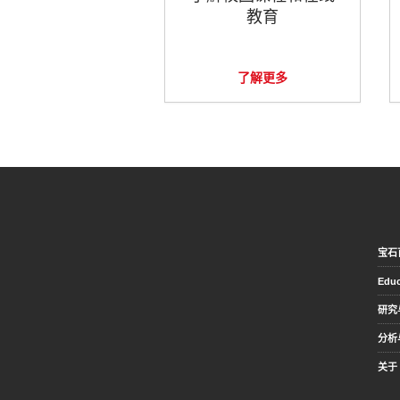
教育
了解更多
宝石
Educ
研究
分析
关于 