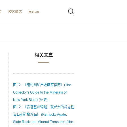
店
校区商店
MYGIA
相关文章
图书：《纽约州矿产收藏家指南》(The
Collector's Guide to the Minerals of
New York State) (英语)
图书：《肯塔基州玛瑙：联邦州的标志性
岩石和矿物珍品》 (Kentucky Agate:
State Rock and Mineral Treasure of the