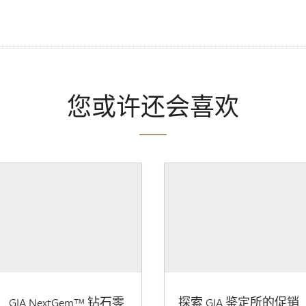
您或许还会喜欢
GIA NextGem™ 钻石零
探索 GIA 鉴定所的促销