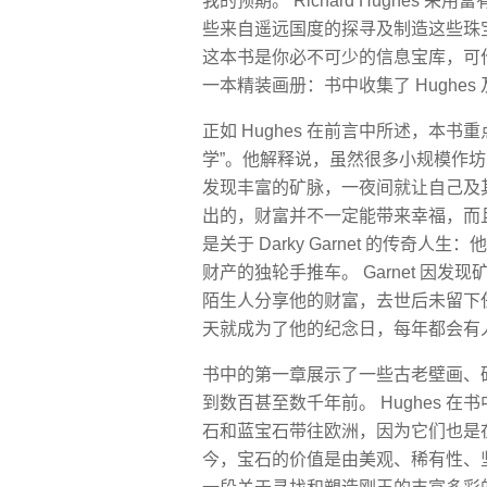
我的预期。 Richard Hughe
些来自遥远国度的探寻及制造这些珠
这本书是你必不可少的信息宝库，可
一本精装画册：书中收集了 Hughe
正如 Hughes 在前言中所述，本
学”。他解释说，虽然很多小规模作
发现丰富的矿脉，一夜间就让自己及其家
出的，财富并不一定能带来幸福，而
是关于 Darky Garnet 的传奇人
财产的独轮手推车。 Garnet 因
陌生人分享他的财富，去世后未留下
天就成为了他的纪念日，每年都会有人
书中的第一章展示了一些​​古老壁画
到数百甚至数千年前。 Hughes 
石和蓝宝石带往欧洲，因为它们也是
今，宝石的价值是由美观、稀有性、