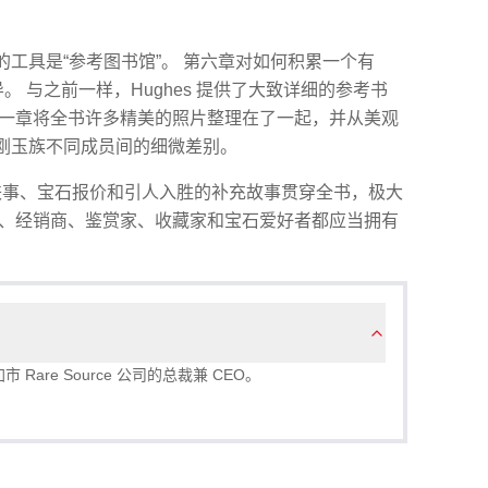
工具是“参考图书馆”。 第六章对如何积累一个有
。 与之前一样，Hughes 提供了大致详细的参考书
后一章将全书许多精美的照片整理在了一起，并从美观
刚玉族不同成员间的细微差别。
格、个人轶事、宝石报价和引人入胜的补充故事贯穿全书，极大
家、经销商、鉴赏家、收藏家和宝石爱好者都应当拥有
市 Rare Source 公司的总裁兼 CEO。