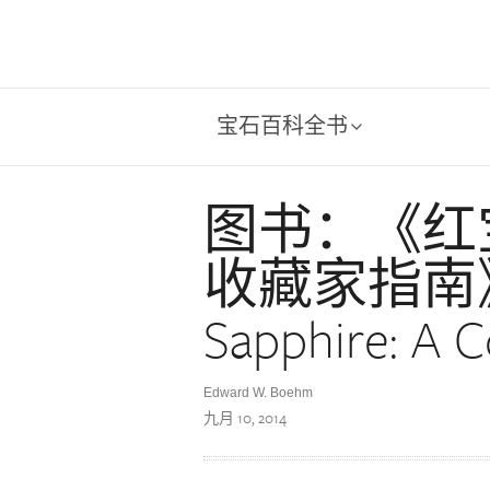
宝石百科全书
图书：《红
收藏家指南》(
Sapphire: A C
Edward W. Boehm
九月 10, 2014