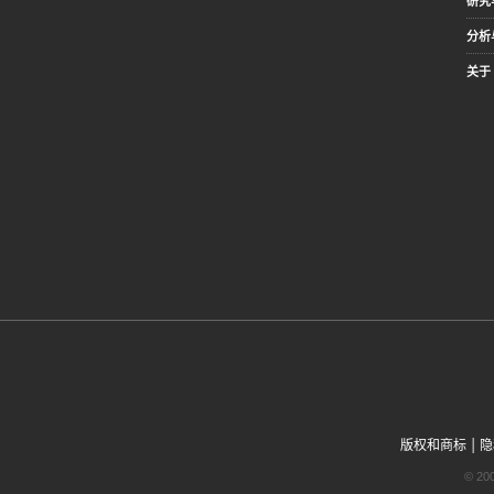
研究
分析
关于 
|
版权和商标
隐
© 2