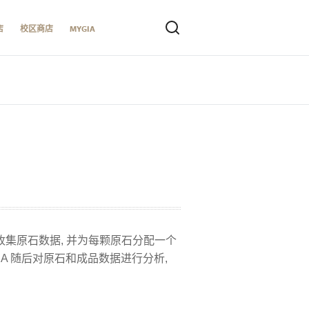
店
校区商店
MYGIA
集原石数据, 并为每颗原石分配一个
A 随后对原石和成品数据进行分析,