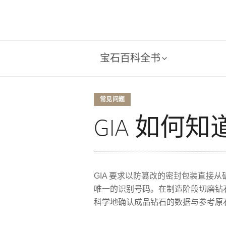
宝石百科全书
常见问题
GIA 如何
GIA 要求以防篡改的密封包装直接
唯一的识别号码。在制造阶段切磨钻石之
科学地确认成品钻石的数据与参考原