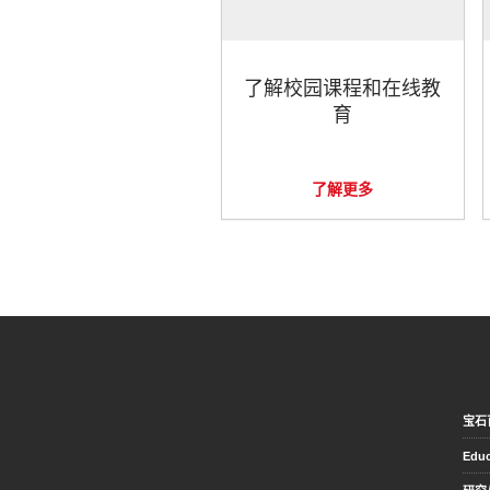
了解校园课程和在线教
育
了解更多
宝石
Educ