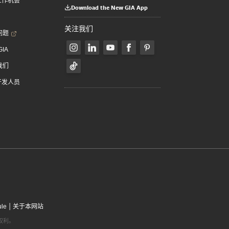
 工作机会
Download the New GIA App
关注我们
问题
GIA
我们
 开发人员
|
ule
关于本网站
有权利。