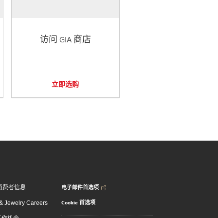
访问 GIA 商店
立即选购
电子邮件首选项
消费者信息
Cookie 首选项
 Jewelry Careers