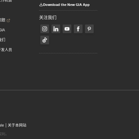
 工作机会
Download the New GIA App
关注我们
问题
GIA
我们
 开发人员
|
ule
关于本网站
有权利。