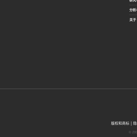
研究
分析
关于 
|
版权和商标
隐
© 2