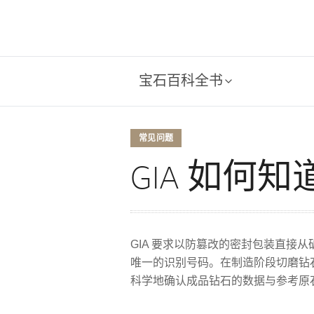
宝石百科全书
常见问题
GIA 如何
GIA 要求以防篡改的密封包装直接
唯一的识别号码。在制造阶段切磨钻石之
科学地确认成品钻石的数据与参考原