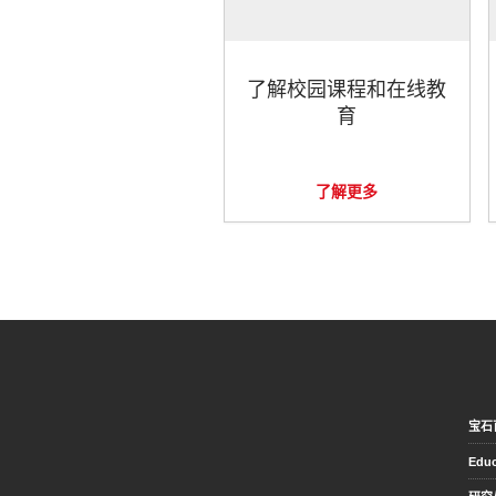
了解校园课程和在线教
育
了解更多
宝石
Educ