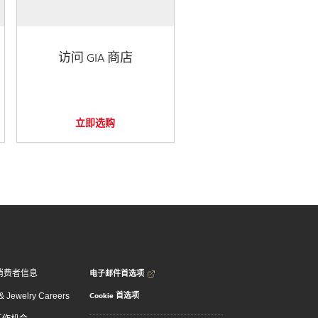
访问 GIA 商店
立即选购
电子邮件首选项
消费者信息
Cookie 首选项
 Jewelry Careers