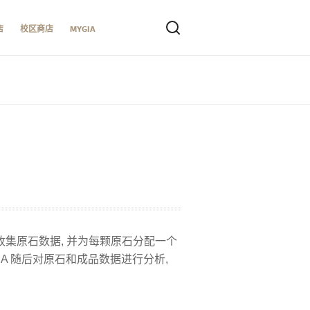
店
校区商店
MYGIA
集原石数据, 并为每颗原石分配一个
A 随后对原石和成品数据进行分析,