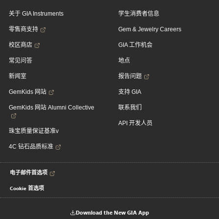
关于 GIA Instruments
学生消费者信息
零售商支持
Gem & Jewelry Careers
校区商店
GIA 工作机会
常见问答
地点
新闻室
报告问题
GemKids 网站
支持 GIA
GemKids 网站 Alumni Collective
联系我们
API 开发人员
珠宝质量保证基准v
4C 钻石品质标准
电子邮件首选项
Cookie 首选项
Download the New GIA App