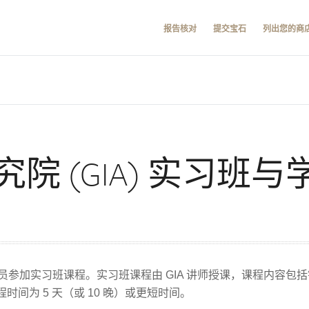
报告核对
提交宝石
列出您的商
院 (GIA) 实习班
求学员参加实习班课程。实习班课程由 GIA 讲师授课，课程内容
间为 5 天（或 10 晚）或更短时间。