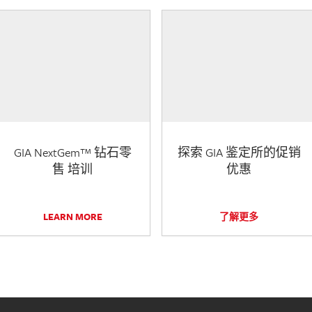
GIA NextGem™ 钻石零
探索 GIA 鉴定所的促销
售 培训
优惠
LEARN MORE
了解更多