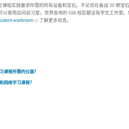
鉴定课程实践要求所需的所有设备和宝石。不论您在备战 20 颗
以使用这间自习室。世界各地的 GIA 校区都设有学生工作室
tudent-workroom
了解更多信息。
习课程所需的仪器？
和网络学习课程？