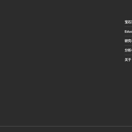
宝石
Educ
研究
分析
关于 