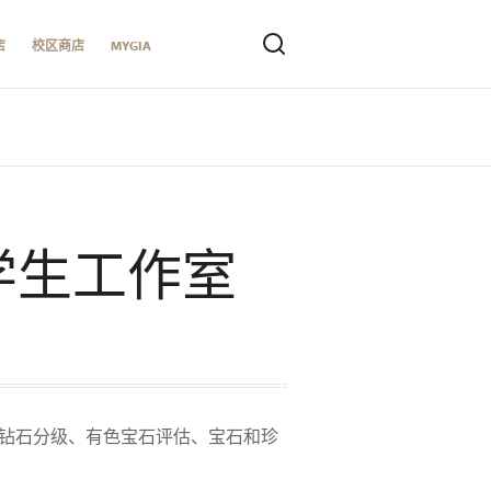
店
校区商店
MYGIA
与学生工作室
包括钻石分级、有色宝石评估、宝石和珍