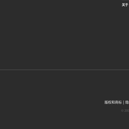
关于 
|
版权和商标
隐
© 2