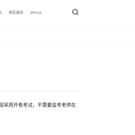
店
校区商店
MYGIA
课程采用开卷考试，不需要监考老师在