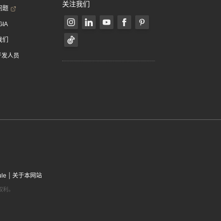
关注我们
问题
GIA
我们
 开发人员
|
ule
关于本网站
有权利。