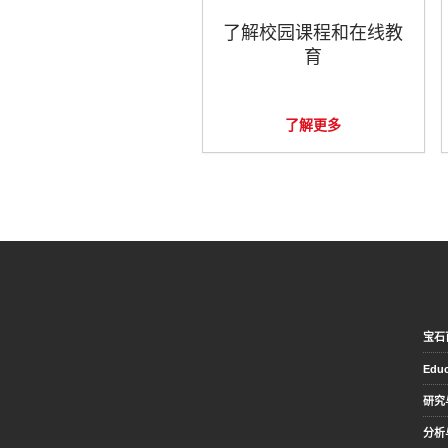
了解校园课程和在线教
育
了解更多
宝石
Educ
研究
分析