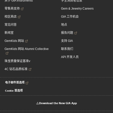
关于 GIA Instruments
学生消费者信息
零售商支持
Gem & Jewelry Careers
校区商店
GIA 工作机会
常见问答
地点
新闻室
报告问题
GemKids 网站
支持 GIA
GemKids 网站 Alumni Collective
联系我们
API 开发人员
珠宝质量保证基准v
4C 钻石品质标准
电子邮件首选项
Cookie 首选项
Download the New GIA App