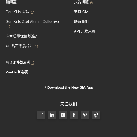
新闻室
报告问题
GemKids 网站
支持 GIA
GemKids 网站 Alumni Collective
联系我们
API 开发人员
珠宝质量保证基准v
4C 钻石品质标准
电子邮件首选项
Cookie 首选项
Download the New GIA App
关注我们