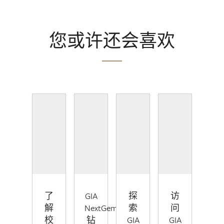
您或许还会喜欢
了
GIA
探
访
解
NextGem™
索
问
校
钻
GIA
GIA