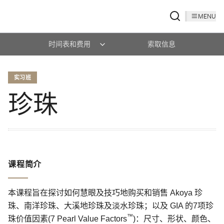
MENU
时间表和费用
索取信息
实习班
珍珠
课程简介
本课程旨在探讨如何慧眼及技巧地购买和销售 Akoya 珍
珠、南洋珍珠、大溪地珍珠及淡水珍珠；以及 GIA 的7项珍
™
珠价值因素(7 Pearl Value Factors
)：尺寸、形状、颜色、