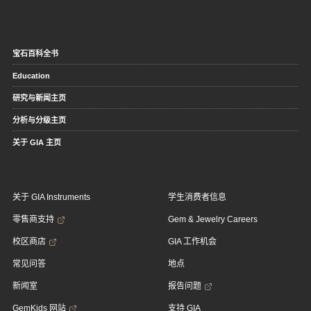
宝石百科全书
Education
研究与新闻主页
分析与分级主页
关于 GIA 主页
关于 GIA Instruments
学生消费者信息
零售商支持
Gem & Jewelry Careers
校区商店
GIA 工作机会
常见问答
地点
新闻室
报告问题
GemKids 网站
支持 GIA