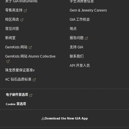
关于 GIA Instruments
学生消费者信息
零售商支持
Gem & Jewelry Careers
校区商店
GIA 工作机会
常见问答
地点
新闻室
报告问题
GemKids 网站
支持 GIA
GemKids 网站 Alumni Collective
联系我们
API 开发人员
珠宝质量保证基准v
4C 钻石品质标准
电子邮件首选项
Cookie 首选项
Download the New GIA App