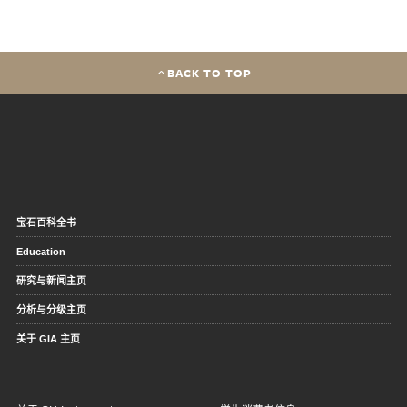
BACK TO TOP
宝石百科全书
Education
研究与新闻主页
分析与分级主页
关于 GIA 主页