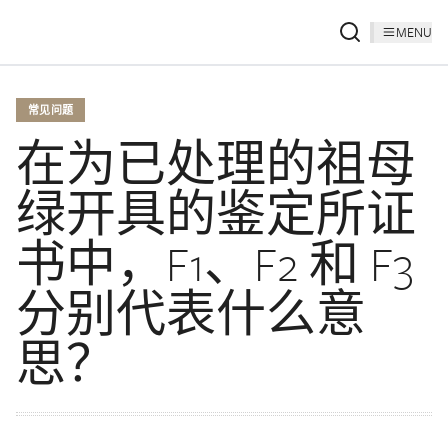
MENU
常见问题
在为已处理的祖母
绿开具的鉴定所证
书中，F1、F2 和 F3
分别代表什么意
思？