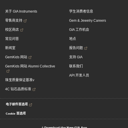
关于 GIA Instruments
学生消费者信息
零售商支持
Gem & Jewelry Careers
校区商店
GIA 工作机会
常见问答
地点
新闻室
报告问题
GemKids 网站
支持 GIA
GemKids 网站 Alumni Collective
联系我们
API 开发人员
珠宝质量保证基准v
4C 钻石品质标准
电子邮件首选项
Cookie 首选项
Download the New GIA App