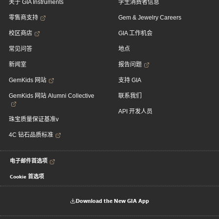
关于 GIA Instruments
学生消费者信息
零售商支持
Gem & Jewelry Careers
校区商店
GIA 工作机会
常见问答
地点
新闻室
报告问题
GemKids 网站
支持 GIA
GemKids 网站 Alumni Collective
联系我们
API 开发人员
珠宝质量保证基准v
4C 钻石品质标准
电子邮件首选项
Cookie 首选项
Download the New GIA App