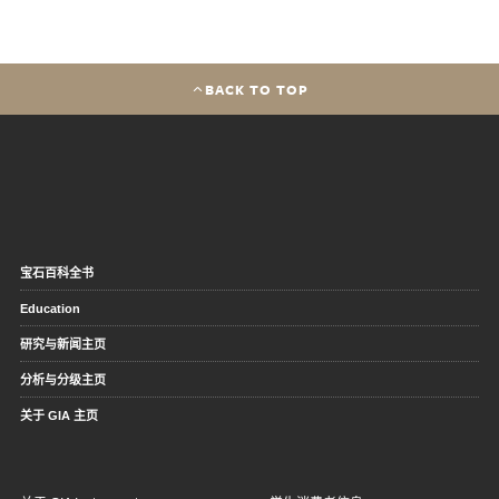
BACK TO TOP
宝石百科全书
Education
研究与新闻主页
分析与分级主页
关于 GIA 主页