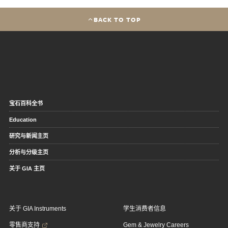
BACK TO TOP
宝石百科全书
Education
研究与新闻主页
分析与分级主页
关于 GIA 主页
关于 GIA Instruments
学生消费者信息
零售商支持
Gem & Jewelry Careers