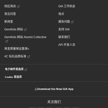
校区商店
GIA 工作机会
常见问答
地点
新闻室
报告问题
GemKids 网站
支持 GIA
GemKids 网站 Alumni Collective
联系我们
API 开发人员
珠宝质量保证基准v
4C 钻石品质标准
电子邮件首选项
Cookie 首选项
Download the New GIA App
关注我们