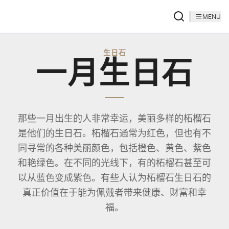
MENU
生日石
一月生日石
那些一月出生的人非常幸运，美丽多样的柘榴石
是他们的生日石。柘榴石通常为红色，但也有不
同寻常的各种美丽颜色，包括橙色、黄色、紫色
和艳绿色。在不同的光线下，有的柘榴石甚至可
以从蓝色变成紫色。有些人认为柘榴石生日石的
真正价值在于能为佩戴者带来健康、财富和幸
福。