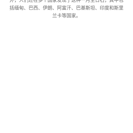
外，人们还在多个国家发现了这种一月生日石，其中包
括缅甸、巴西、伊朗、阿富汗、巴基斯坦、印度和斯里
兰卡等国家。