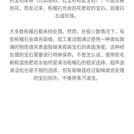
的宝石摩擦（比如钻石、红宝石和蓝宝石），可能会被
刮花。而反过来，柘榴石也会刮花更软的宝石，如蛋白
石或珍珠。
大多数柘榴石都未经处理。然而，在极少数情况下，有
些柘榴石会填充裂缝，加工者试图通过使用一种类似玻
璃的物质填充表面裂缝来提高宝石的表面净度。这种经
处理的宝石需要进行特殊保养。不管怎么说，使用软毛
刷和温热肥皂水始终是清洁柘榴石的稳妥选择。超声波
清洁机也是不错的选择，但有裂缝或经过裂缝填充处理
的宝石除外。不推荐蒸汽清洗。