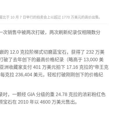
在苏富比于 10 月 7 日举行的拍卖会上以超过 1770 万美元的高价出售。
一次销售中被两次打破，两次刷新纪录仅相隔数分
嵌的 12.0 克拉阶梯式切磨蓝宝石，获得了 232 万美
，打破了去年创下的最高价格纪录（略高于 13,000 美
收藏家支付 401 万美元拍下 17.16 克拉的“帝王克
。成交价为每克拉 236,404 美元，轻松打破刚刚创下的价格纪
一颗经 GIA 分级的重 24.78 克拉的浓彩粉红色
在 2010 年以 4600 万美元售出。