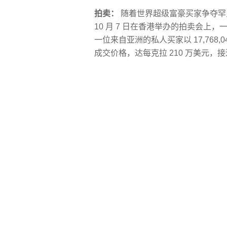
拍卖：
随着世界超级富豪买家争夺罕
10 月 7 日在香港举办的拍卖会上，一
一位来自亚洲的私人买家以 17,768
成交价格，达每克拉 210 万美元