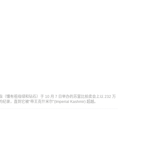
（镶有祖母绿和钻石）于 10 月 7 日举办的苏富比拍卖会上以 232 万
录，直到它被“帝王克什米尔”(Imperial Kashmir) 超越。