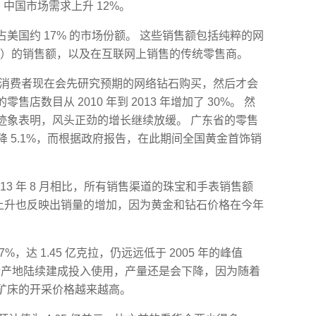
中国市场需求上升 12%。
美国约 17% 的市场份额。 这些销售额包括纯粹的网
色尼罗河）的销售额，以及在互联网上销售的传统零售商。
国消费者现在会先研究预期的网络钻石购买，然后才会
数目从 2010 年到 2013 年增加了 30%。 然
迹象表明，风头正劲的增长继续放缓。 广东省的零售
降 5.1%，而根据政府报告，在此期间全国黄金首饰销
13 年 8 月相比，所有销售渠道的珠宝和手表销售额
额的上升也反映出销量的增加，因为黄金和钻石价格在今年
，达 1.45 亿克拉，仍远远低于 2005 年的峰值
尽管新产地陆续建成投入使用，产量还是会下降，因为随着
矿床的开采价格越来越高。