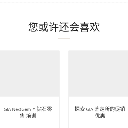
您或许还会喜欢
GIA NextGem™ 钻石零
探索 GIA 鉴定所的促销
售 培训
优惠