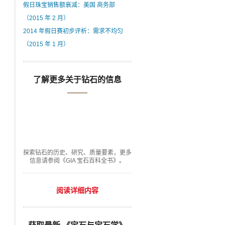
假日珠宝销售额衰减：美国 商务部
（2015 年 2 月）
2014 年假日赛初步评析：需求不均匀
（2015 年 1 月）
了解更多关于钻石的信息
探索钻石的历史、研究、质量要素，更多
信息请参阅《GIA 宝石百科全书》。
阅读详细内容