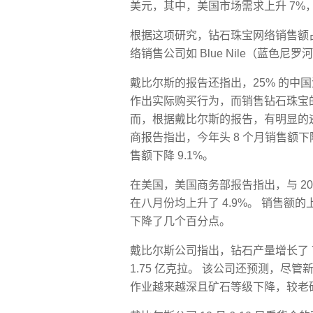
美元，其中，美国市场需求上升 7%，
根据这项研究，钻石珠宝网络销售额占
络销售公司如 Blue Nile（蓝
戴比尔斯的报告还指出，25% 的中
作出实际购买行为，而销售钻石珠宝的零售店
而，根据戴比尔斯的报告，有明显的
商报告指出，今年头 8 个月销售额下
售额下降 9.1%。
在美国，美国商务部报告指出，与 20
在八月份均上升了 4.9%。 销售
下降了几个百分点。
戴比尔斯公司指出，钻石产量增长了 7%
1.75 亿克拉。 该公司还预测，
作业越来越深且矿石等级下降，较老