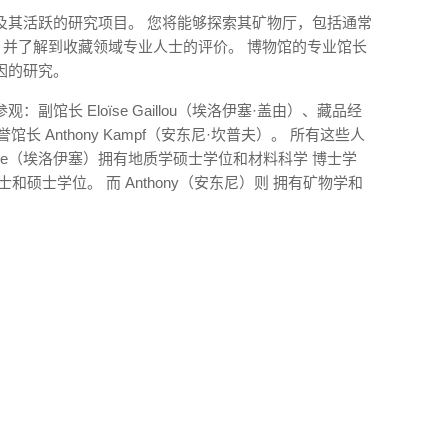
及其活跃的研究项目。 您将能够探索其矿物厅，包括通常
，并了解到收藏领域专业人士的评价。 博物馆的专业馆长
因的研究。
馆长 Eloïse Gaillou（埃洛伊塞·盖由）、藏品经
名誉馆长 Anthony Kampf（安东尼·坎普夫）。 所有这些人
ïse（埃洛伊塞）拥有地质学硕士学位和材料科学 博士学
士和硕士学位。 而 Anthony（安东尼）则 拥有矿物学和