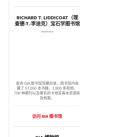
RICHARD T. LIDDICOAT（理
查德·T.·李迪克）宝石学图书馆
查询 GIA 图书馆馆藏目录，图书馆内收
藏了 57,000 本书籍、1,800 条视频、
700 种期刊以及著名的卡地亚善本资源库
及档案。
访问 GIA 图书馆