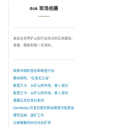
GIA 现场拍摄
来自全世界矿山和行业热点的实地报告、
录像、摄影和第一手资料。
探索中国的宝石和珠宝行业
摩谷探险，“红宝石之谷”
斯里兰卡：从矿山到市场，第 1 部分
斯里兰卡：从矿山到市场，第 2 部分
莫桑比克红宝石系列
Gemfields 红宝石原石新加坡首次拍卖会
博茨瓦纳：选矿工作
记录俄勒冈州日光石矿场