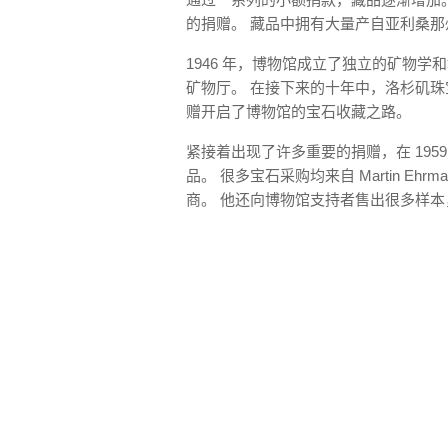
的捐赠。 藏品中拥有大量产自亚利桑
1946 年，博物馆成立了独立的矿物学
矿物厅。 在接下来的十年中，洛杉矶珠宝商 Wi
赠开启了博物馆的宝石收藏之路。
紧接着出现了许多重要的捐赠，在 19
品。 很多宝石采购均来自 Martin E
商。 他还向博物馆支持者售出很多样