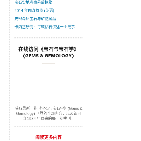
宝石实地考察幕后探秘
2014 年图森概览 (英语)
史密森尼宝石与矿物藏品
卡内基研究：每颗钻石讲述一个故事
在线访问《宝石与宝石学》
(GEMS & GEMOLOGY)
获取最新一期《宝石与宝石学》(Gems &
Gemology) 刊登的全部内容，以及访问
自 1934 年以来的每一期季刊。
阅读更多内容