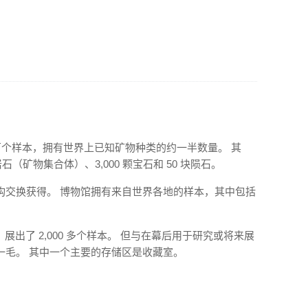
 万个样本，拥有世界上已知矿物种类的约一半数量。 其
 块岩石（矿物集合体）、3,000 颗宝石和 50 块陨石。
构交换获得。 博物馆拥有来自世界各地的样本，其中包括
，展出了 2,000 多个样本。 但与在幕后用于研究或将来展
一毛。 其中一个主要的存储区是收藏室。